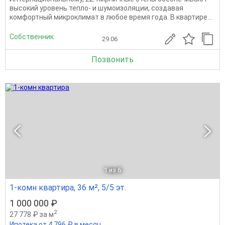
высокий уровень тепло- и шумоизоляции, создавая
комфортный микроклимат в любое время года. В квартире...
Собственник
29.06
Позвонить
1
из 6
1-комн квартира, 36 м², 5/5 эт.
1 000 000 ₽
2
27 778 ₽ за м
Ипотека от 4 796 ₽ в месяц