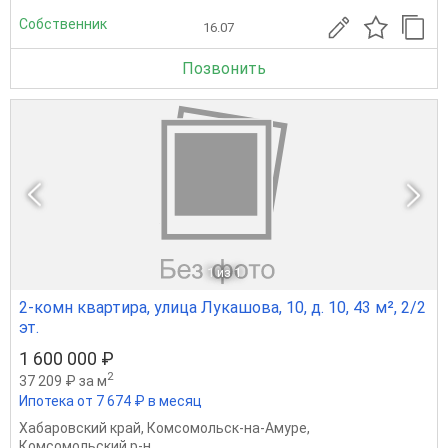
Собственник
16.07
Позвонить
1
из 1
2-комн квартира, улица Лукашова, 10, д. 10, 43 м², 2/2
эт.
1 600 000 ₽
2
37 209 ₽ за м
Ипотека от 7 674 ₽ в месяц
Хабаровский край
,
Комсомольск-на-Амуре
,
Комсомольский р-н