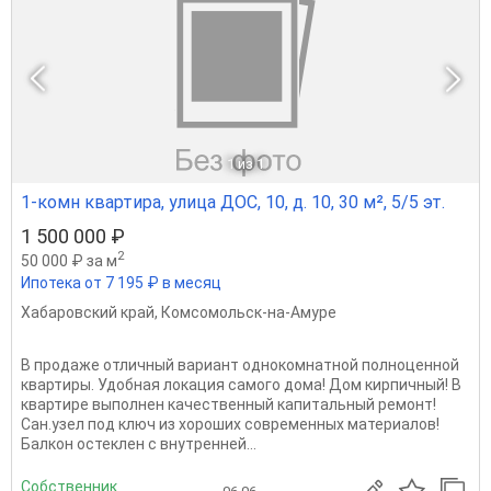
1
из 1
1-комн квартира, улица ДОС, 10, д. 10, 30 м², 5/5 эт.
1 500 000 ₽
2
50 000 ₽ за м
Ипотека от 7 195 ₽ в месяц
Хабаровский край
,
Комсомольск-на-Амуре
В продаже отличный вариант однокомнатной полноценной
квартиры. Удобная локация самого дома! Дом кирпичный! В
квартире выполнен качественный капитальный ремонт!
Сан.узел под ключ из хороших современных материалов!
Балкон остеклен с внутренней...
Собственник