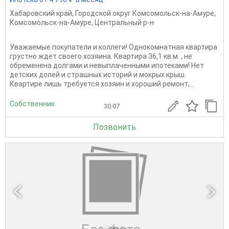
Хабаровский край
,
Городской округ Комсомольск-на-Амуре
,
Комсомольск-на-Амуре
,
Центральный р-н
Уважаемые покупатели и коллеги! Однокомнатная квартира
грустно ждет своего хозяина. Квартира 36,1 кв.м. , не
обременена долгами и невыплаченными ипотеками! Нет
детских долей и страшных историй и мокрых крыш.
Квартире лишь требуется хозяин и хороший ремонт,...
Собственник
30.07
Позвонить