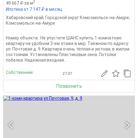
2
49 667 ₽ за м
Ипотека от 7 147 ₽ в месяц
Хабаровский край
,
Городской округ Комсомольск-на-Амуре
,
Комсомольск-на-Амуре
Номер объекта:. Не упустите ШАНС купить 1-комнатную
квартиру на удобном 3-ем этаже в мкр. Таёжном по адресу:
ул. Почтовая д. 9. Квартира очень тёплая и уютная, в жилом
состоянии. Установлены Пластиковые окна. Потолки
побелка. Надежная входная...
Собственник
27.07
Позвонить