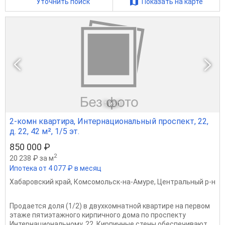
Уточнить поиск
Показать на карте
1
из 1
2-комн квартира, Интернациональный проспект, 22,
д. 22, 42 м², 1/5 эт.
850 000 ₽
2
20 238 ₽ за м
Ипотека от 4 077 ₽ в месяц
Хабаровский край
,
Комсомольск-на-Амуре
,
Центральный р-н
Продается доля (1/2) в двухкомнатной квартире на первом
этаже пятиэтажного кирпичного дома по проспекту
Интернациональному, 22. Кирпичные стены обеспечивают