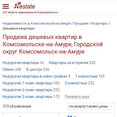
623 объекта недвижимости Комсомольска-на-Амуре
Недвижимость в Комсомольске-на-Амуре
/
Продажа
/
Квартиры
/
Дешевые квартиры
Продажа дешевых квартир в
Комсомольске-на-Амуре, Городской
округ Комсомольск-на-Амуре
Недорогие квартиры
16
Квартиры на вторичке
522
Обмен
340
В центре
526
Недорогие квартиры в новостройках
4
1 комнатные
105
Недорогие 1-комн. квартиры
105
2 комнатные
232
Недорогие 2-комн. квартиры
232
Недорогие 3-комн. квартиры
172
Показать ещё
373
объявления
по возрастанию цены