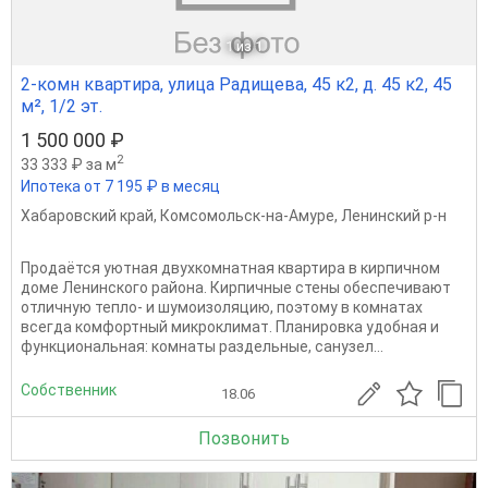
1
из 1
2-комн квартира, улица Радищева, 45 к2, д. 45 к2, 45
м², 1/2 эт.
1 500 000 ₽
2
33 333 ₽ за м
Ипотека от 7 195 ₽ в месяц
Хабаровский край
,
Комсомольск-на-Амуре
,
Ленинский р-н
Продаётся уютная двухкомнатная квартира в кирпичном
доме Ленинского района. Кирпичные стены обеспечивают
отличную тепло- и шумоизоляцию, поэтому в комнатах
всегда комфортный микроклимат. Планировка удобная и
функциональная: комнаты раздельные, санузел...
Собственник
18.06
Позвонить