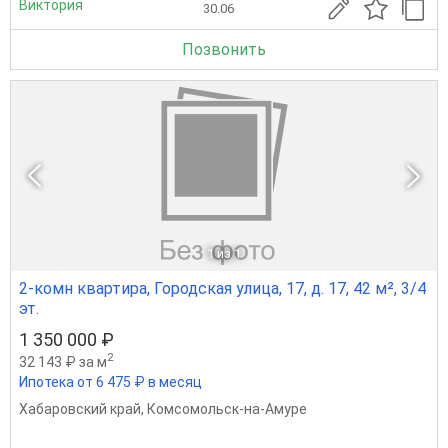
Виктория
30.06
Позвонить
1
из 1
2-комн квартира, Городская улица, 17, д. 17, 42 м², 3/4
эт.
1 350 000 ₽
2
32 143 ₽ за м
Ипотека от 6 475 ₽ в месяц
Хабаровский край
,
Комсомольск-на-Амуре