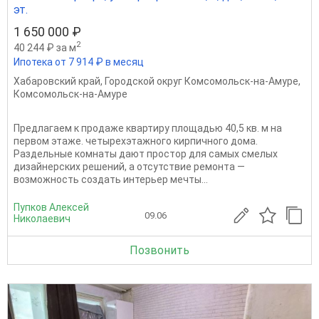
эт.
1 650 000 ₽
2
40 244 ₽ за м
Ипотека от 7 914 ₽ в месяц
Хабаровский край
,
Городской округ Комсомольск-на-Амуре
,
Комсомольск-на-Амуре
Предлагаем к продаже квартиру площадью 40,5 кв. м на
первом этаже. четырехэтажного кирпичного дома.
Раздельные комнаты дают простор для самых смелых
дизайнерских решений, а отсутствие ремонта —
возможность создать интерьер мечты...
Пупков Алексей
09.06
Николаевич
Позвонить