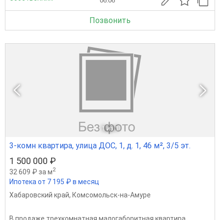
06.06
Позвонить
1
из 1
3-комн квартира, улица ДОС, 1, д. 1, 46 м², 3/5 эт.
1 500 000 ₽
2
32 609 ₽ за м
Ипотека от 7 195 ₽ в месяц
Хабаровский край
,
Комсомольск-на-Амуре
В продаже трехкомнатная малогаборитная квартира,