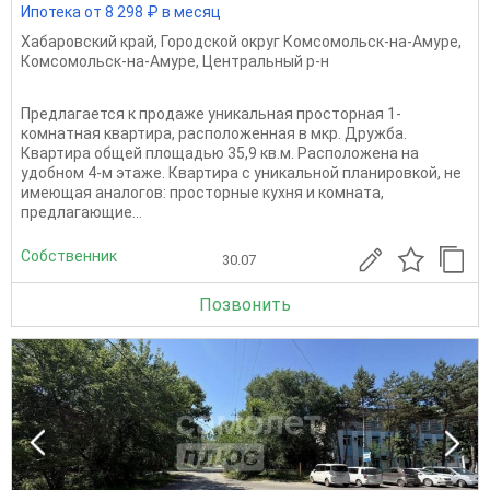
Ипотека от 8 298 ₽ в месяц
Хабаровский край
,
Городской округ Комсомольск-на-Амуре
,
Комсомольск-на-Амуре
,
Центральный р-н
Предлагается к продаже уникальная просторная 1-
комнатная квартира, расположенная в мкр. Дружба.
Квартира общей площадью 35,9 кв.м. Расположена на
удобном 4-м этаже. Квартира с уникальной планировкой, не
имеющая аналогов: просторные кухня и комната,
предлагающие...
Собственник
30.07
Позвонить