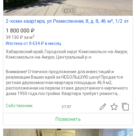
1
из 10
2-комн квартира, ул Ремесленная, 8, д. 8, 46 м², 1/2 эт.
1 800 000 ₽
2
39 130 ₽ за м
Ипотека от 8 634 ₽ в месяц
Хабаровский край
,
Городской округ Комсомольск-на-Амуре
,
Комсомольск-на-Амуре
,
Центральный р-н
Внимание! Отличное предложение для инвестиций и
реализации Ваших идей за НЕБОЛЬШУЮ цену! Продается
уютная двухкомнатная квартира площадью 46,9 м2,
расположенная на первом этаже двухэтажного кирпичного
дома 1950 года постройки. Квартира требует ремонта,...
Собственник
27.07
Позвонить