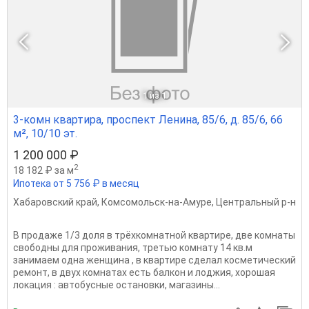
1
из 1
3-комн квартира, проспект Ленина, 85/6, д. 85/6, 66
м², 10/10 эт.
1 200 000 ₽
2
18 182 ₽ за м
Ипотека от 5 756 ₽ в месяц
Хабаровский край
,
Комсомольск-на-Амуре
,
Центральный р-н
В продаже 1/3 доля в трёхкомнатной квартире, две комнаты
свободны для проживания, третью комнату 14 кв.м
занимаем одна женщина , в квартире сделал косметический
ремонт, в двух комнатах есть балкон и лоджия, хорошая
локация : автобусные остановки, магазины...