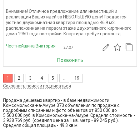
Внимание! Отличное предложение для инвестиций и
реализации Ваших идей за НЕБОЛЬШУЮ цену! Продается
уютная двухкомнатная квартира площадью 46,9 м2,
расположенная на первом этаже двухэтажного кирпичного
дома 1950 года постройки. Квартира требует ремонта,...
Честнейшина Виктория
27.07
Позвонить
1
2
3
4
5
...
19
Сохранить поиск и подписаться
Продажа дешевых квартир - в базе недвижимости
Комсомольска-на-Амуре 373 объявления по продаже с
подробным описанием и фото объектов от
850 000
до
5 500 000
руб. в Комсомольске-на-Амуре. Средняя стоимость -
3 938 769 руб. (средняя цена за 1 кв. метр - 89 245 руб.).
Средняя общая площадь - 49.3 кв.м.