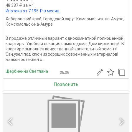
2
48 387 ₽ за м
Ипотека от 7 195 ₽ в месяц
Хабаровский край
,
Городской округ Комсомольск-на-Амуре
,
Комсомольск-на-Амуре
В продаже отличный вариант однокомнатной полноценной
квартиры. Удобная локация самого дома! Дом кирпичный! В
квартире выполнен качественный капитальный ремонт!
Сан.узел под ключ из хороших современных материалов!
Балкон остеклен с...
Щербинина Светлана
06.06
Позвонить