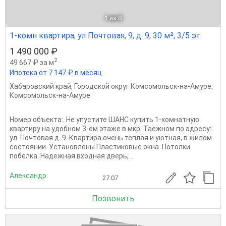
1
из 8
1-комн квартира, ул Почтовая, 9, д. 9, 30 м², 3/5 эт.
1 490 000 ₽
2
49 667 ₽ за м
Ипотека от 7 147 ₽ в месяц
Хабаровский край
,
Городской округ Комсомольск-на-Амуре
,
Комсомольск-на-Амуре
Номер объекта:. Не упустите ШАНС купить 1-комнатную
квартиру на удобном 3-ем этаже в мкр. Таёжном по адресу:
ул. Почтовая д. 9. Квартира очень тёплая и уютная, в жилом
состоянии. Установлены Пластиковые окна. Потолки
побелка. Надежная входная дверь,...
Александр
27.07
Позвонить