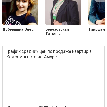
Добрынина Олеся
Березовская
Тимошенк
Татьяна
График средних цен по продаже квартир в
Комсомольске-на-Амуре