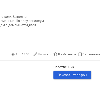
мнатами. Выполнен
еменные. На полу линолеум,
ом с домом находятся...
2
18.06
Написать
В избранное
В сравнение
Собственник
Показать телефон