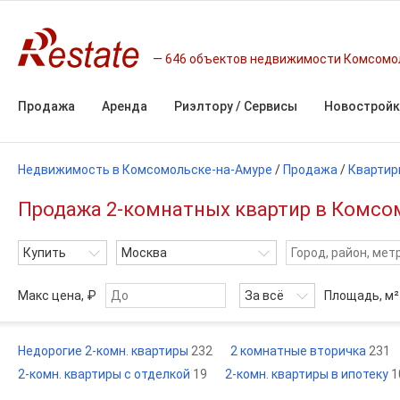
646 объектов недвижимости Комсомо
Продажа
Аренда
Риэлтору / Сервисы
Новостройк
Недвижимость в Комсомольске-на-Амуре
/
Продажа
/
Квартир
Продажа 2-комнатных квартир в Комсом
Купить
Москва
Макс цена, ₽
За всё
Площадь,
м²
Недорогие 2-комн. квартиры
232
2 комнатные вторичка
231
2-комн. квартиры с отделкой
19
2-комн. квартиры в ипотеку
1