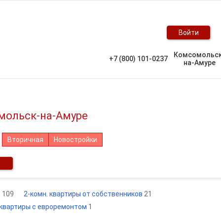
Войти
Комсомольс
+7 (800) 101-0237
на-Амуре
омольск-на-Амуре
Вторичная
Новостройки
м
109
2-комн. квартиры от собственников
21
 квартиры с евроремонтом
1