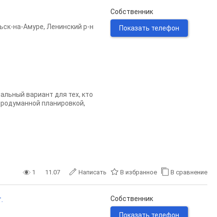
Собственник
ьск-на-Амуре
,
Ленинский р-н
Показать телефон
альный вариант для тех, кто
 продуманной планировкой,
1
11.07
Написать
В избранное
В сравнение
.
Собственник
Показать телефон