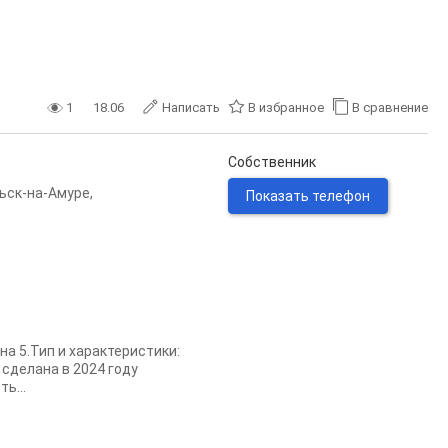
1
18.06
Написать
В избранное
В сравнение
Собственник
ьск-на-Амуре
,
Показать телефон
на 5.Тип и характеристики:
 сделана в 2024 году
ь...