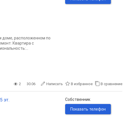
ом доме, расположенном по
емонт: Квартира с
ональность:...
2
30.06
Написать
В избранное
В сравнение
5 эт.
Собственник
Показать телефон