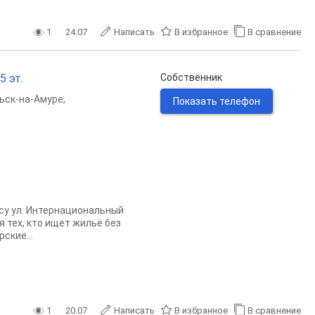
1
24.07
Написать
В избранное
В сравнение
5 эт.
Собственник
ьск-на-Амуре
,
Показать телефон
су ул. Интернациональный
я тех, кто ищет жильё без
ские...
1
20.07
Написать
В избранное
В сравнение