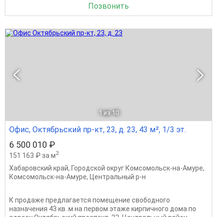
Позвонить
1
из 10
Офис, Октябрьский пр-кт, 23, д. 23, 43 м², 1/3 эт.
6 500 010 ₽
2
151 163 ₽ за м
Хабаровский край
,
Городской округ Комсомольск-на-Амуре
,
Комсомольск-на-Амуре
,
Центральный р-н
К продаже предлагается помещение свободного
назначения 43 кв. м на первом этаже кирпичного дома по