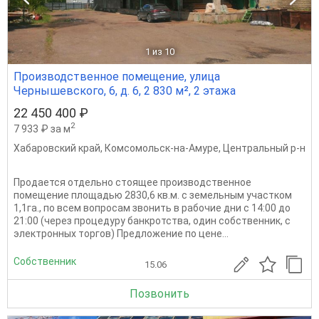
1
из 10
Производственное помещение, улица
Чернышевского, 6, д. 6, 2 830 м², 2 этажа
22 450 400 ₽
2
7 933 ₽ за м
Хабаровский край
,
Комсомольск-на-Амуре
,
Центральный р-н
Продается отдельно стоящее производственное
помещение площадью 2830,6 кв.м. с земельным участком
1,1га., по всем вопросам звонить в рабочие дни с 14:00 до
21:00 (через процедуру банкротства, один собственник, с
электронных торгов) Предложение по цене...
Собственник
15.06
Позвонить