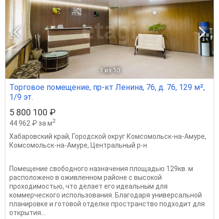
1
из 10
Торговое помещение, пр-кт Ленина, 76, д. 76, 129 м²,
1/9 эт.
5 800 100 ₽
2
44 962 ₽ за м
Хабаровский край
,
Городской округ Комсомольск-на-Амуре
,
Комсомольск-на-Амуре
,
Центральный р-н
Помещение свободного назначения площадью 129кв. м
расположено в оживленном районе с высокой
проходимостью, что делает его идеальным для
коммерческого использования. Благодаря универсальной
планировке и готовой отделке пространство подходит для
открытия...