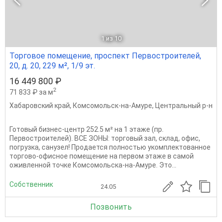
1
из 10
Торговое помещение, проспект Первостроителей,
20, д. 20, 229 м², 1/9 эт.
16 449 800 ₽
2
71 833 ₽ за м
Хабаровский край
,
Комсомольск-на-Амуре
,
Центральный р-н
Готовый бизнес-центр 252.5 м² на 1 этаже (пр.
Первостроителей). ВСЕ ЗОНЫ: торговый зал, склад, офис,
погрузка, санузел! Продается полностью укомплектованное
торгово-офисное помещение на первом этаже в самой
оживленной точке Комсомольска-на-Амуре. Это...
Собственник
24.05
Позвонить