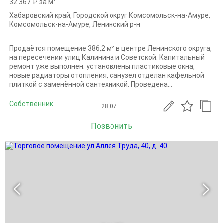
32 367 ₽ за м
Хабаровский край
,
Городской округ Комсомольск-на-Амуре
,
Комсомольск-на-Амуре
,
Ленинский р-н
Продаётся помещение 386,2 м² в центре Ленинского округа,
на пересечении улиц Калинина и Советской. Капитальный
ремонт уже выполнен: установлены пластиковые окна,
новые радиаторы отопления, санузел отделан кафельной
плиткой с заменённой сантехникой. Проведена...
Собственник
28.07
Позвонить