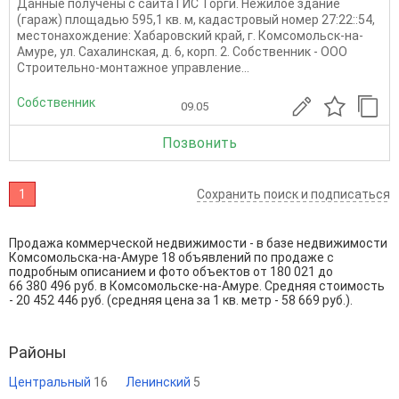
Данные получены с сайта ГИС Торги. Нежилое здание
(гараж) площадью 595,1 кв. м, кадастровый номер 27:22::54,
местонахождение: Хабаровский край, г. Комсомольск-на-
Амуре, ул. Сахалинская, д. 6, корп. 2. Собственник - ООО
Строительно-монтажное управление...
Собственник
09.05
Позвонить
1
Сохранить поиск и подписаться
Продажа коммерческой недвижимости - в базе недвижимости
Комсомольска-на-Амуре 18 объявлений по продаже с
подробным описанием и фото объектов от
180 021
до
66 380 496
руб. в Комсомольске-на-Амуре. Средняя стоимость
- 20 452 446 руб. (средняя цена за 1 кв. метр - 58 669 руб.).
Районы
Центральный
16
Ленинский
5