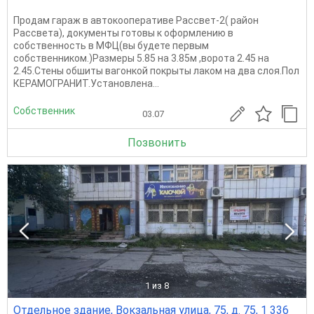
Продам гараж в автокооперативе Рассвет-2( район
Рассвета), документы готовы к оформлению в
собственность в МФЦ(вы будете первым
собственником.)Размеры 5.85 на 3.85м ,ворота 2.45 на
2.45.Стены обшиты вагонкой покрыты лаком на два слоя.Пол
КЕРАМОГРАНИТ.Установлена...
Собственник
03.07
Позвонить
1
из 8
Отдельное здание, Вокзальная улица, 75, д. 75, 1 336