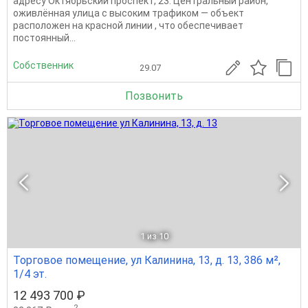
адресу Октябрьский проспект, 23. Центральный район,
оживлённая улица с высоким трафиком — объект
расположен на красной линии , что обеспечивает
постоянный...
Собственник
29.07
Позвонить
1
из 10
Торговое помещение, ул Калинина, 13, д. 13, 386 м²,
1/4 эт.
12 493 700 ₽
2