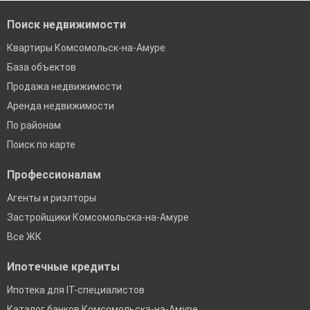
Поиск недвижимости
Квартиры Комсомольск-на-Амуре
База объектов
Продажа недвижимости
Аренда недвижимости
По районам
Поиск по карте
Профессионалам
Агенты и риэлторы
Застройщики Комсомольска-на-Амуре
Все ЖК
Ипотечные кредиты
Ипотека для IT-специалистов
Каталог банков Комсомольска-на-Амуре