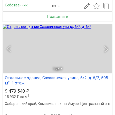
Собственник
09.05
Позвонить
1
из 7
Отдельное здание, Сахалинская улица, 6/2, д. 6/2, 595
м², 1 этаж
9 479 540 ₽
2
15 932 ₽ за м
Хабаровский край
,
Комсомольск-на-Амуре
,
Центральный р-н