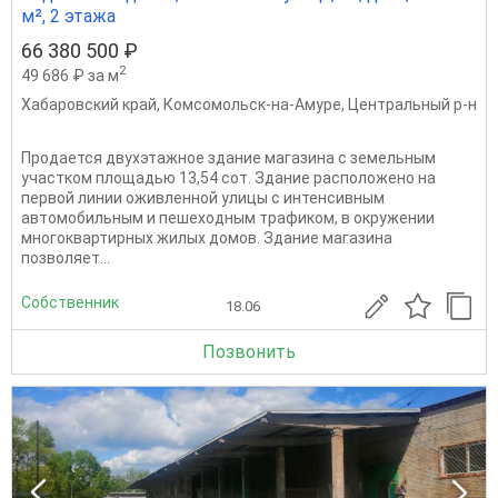
м², 2 этажа
66 380 500 ₽
2
49 686 ₽ за м
Хабаровский край
,
Комсомольск-на-Амуре
,
Центральный р-н
Продается двухэтажное здание магазина с земельным
участком площадью 13,54 сот. Здание расположено на
первой линии оживленной улицы с интенсивным
автомобильным и пешеходным трафиком, в окружении
многоквартирных жилых домов. Здание магазина
позволяет...
Собственник
18.06
Позвонить