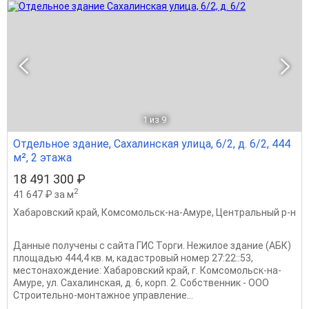
1
из 9
Отдельное здание, Сахалинская улица, 6/2, д. 6/2, 444
м², 2 этажа
18 491 300 ₽
2
41 647 ₽ за м
Хабаровский край
,
Комсомольск-на-Амуре
,
Центральный р-н
Данные получены с сайта ГИС Торги. Нежилое здание (АБК)
площадью 444,4 кв. м, кадастровый номер 27:22::53,
местонахождение: Хабаровский край, г. Комсомольск-на-
Амуре, ул. Сахалинская, д. 6, корп. 2. Собственник - ООО
Строительно-монтажное управление...