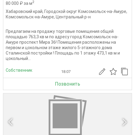
2
80 000 ₽ за м
Хабаровский край
,
Городской округ Комсомольск-на-Амуре
,
Комсомольск-на-Амуре
,
Центральный р-н
Предлагаем на продажу торговые помещения общей
площадью 763,3 кв м по адресу город Комсомольск-на-
Амуре проспект Мира 36! Помещения расположены на
первом и цокольном этаже жилого 5-этажного дома
Сталинской постройки ! Площадь по 1 этажу 473,1 кв м и
цокольный...
Собственник
18.07
Позвонить