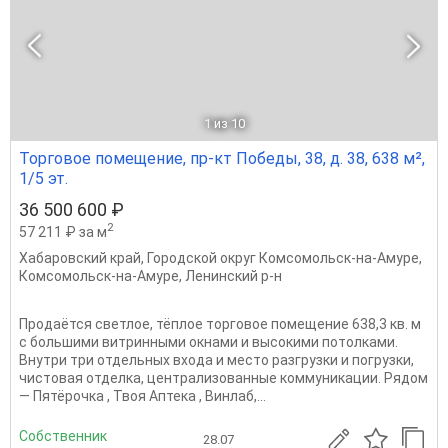
1
из 10
Торговое помещение, пр-кт Победы, 38, д. 38, 638 м²,
1/5 эт.
36 500 600 ₽
2
57 211 ₽ за м
Хабаровский край
,
Городской округ Комсомольск-на-Амуре
,
Комсомольск-на-Амуре
,
Ленинский р-н
Продаётся светлое, тёплое торговое помещение 638,3 кв. м
с большими витринными окнами и высокими потолками.
Внутри три отдельных входа и место разгрузки и погрузки,
чистовая отделка, централизованные коммуникации. Рядом
— Пятёрочка , Твоя Аптека , Винлаб,...
Собственник
28.07