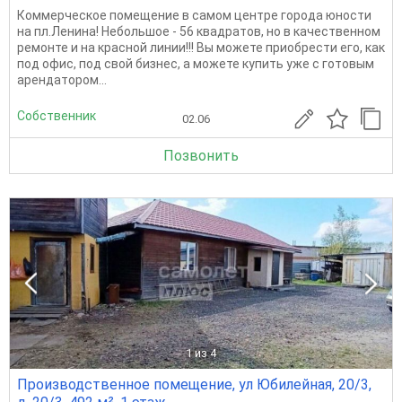
Коммерческое помещение в самом центре города юности
на пл.Ленина! Небольшое - 56 квадратов, но в качественном
ремонте и на красной линии!!! Вы можете приобрести его, как
под офис, под свой бизнес, а можете купить уже с готовым
арендатором...
Собственник
02.06
Позвонить
1
из 4
Производственное помещение, ул Юбилейная, 20/3,