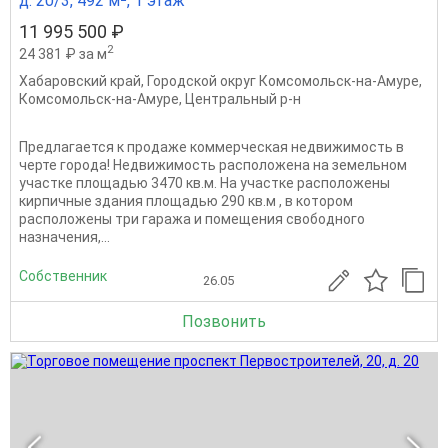
д. 20/3, 492 м², 1 этаж
11 995 500 ₽
2
24 381 ₽ за м
Хабаровский край
,
Городской округ Комсомольск-на-Амуре
,
Комсомольск-на-Амуре
,
Центральный р-н
Предлагается к продаже коммерческая недвижимость в
черте города! Недвижимость расположена на земельном
участке площадью 3470 кв.м. На участке расположены
кирпичные здания площадью 290 кв.м , в котором
расположены три гаража и помещения свободного
назначения,...
Собственник
26.05
Позвонить