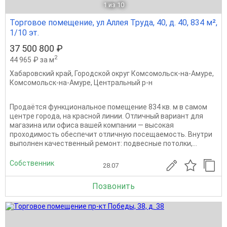
1
из 10
Торговое помещение, ул Аллея Труда, 40, д. 40, 834 м²,
1/10 эт.
37 500 800 ₽
2
44 965 ₽ за м
Хабаровский край
,
Городской округ Комсомольск-на-Амуре
,
Комсомольск-на-Амуре
,
Центральный р-н
Продаётся функциональное помещение 834 кв. м в самом
центре города, на красной линии. Отличный вариант для
магазина или офиса вашей компании — высокая
проходимость обеспечит отличную посещаемость. Внутри
выполнен качественный ремонт: подвесные потолки,...
Собственник
28.07
Позвонить