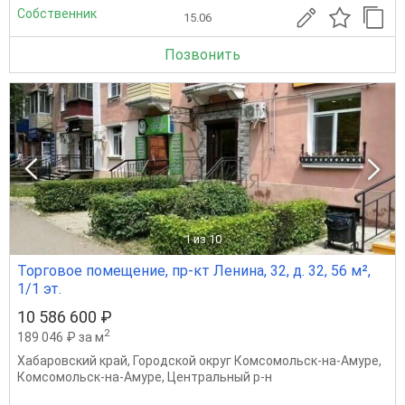
Собственник
15.06
Позвонить
1
из 10
Торговое помещение, пр-кт Ленина, 32, д. 32, 56 м²,
1/1 эт.
10 586 600 ₽
2
189 046 ₽ за м
Хабаровский край
,
Городской округ Комсомольск-на-Амуре
,
Комсомольск-на-Амуре
,
Центральный р-н