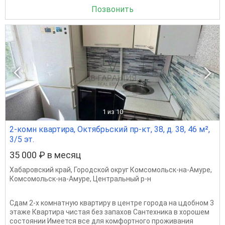
Позвонить
1
из 10
2-комн квартира, Октябрьский пр-кт, 38, д. 38, 46 м²,
3/5 эт.
35 000 ₽ в месяц
Хабаровский край
,
Городской округ Комсомольск-на-Амуре
,
Комсомольск-на-Амуре
,
Центральный р-н
Сдам 2-х комнатную квартиру в центре города на цдобном 3
этаже Квартира чистая без запахов Сантехника в хорошем
состоянии Имеется все для комфортного проживания