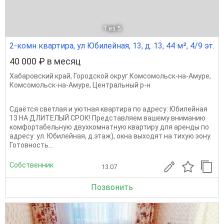
1
из 5
2-комн квартира, ул Юбилейная, 13, д. 13, 44 м², 4/9 эт.
40 000 ₽ в месяц
Хабаровский край
,
Городской округ Комсомольск-на-Амуре
,
Комсомольск-на-Амуре
,
Центральный р-н
Сдаётся светлая и уютная квартира по адресу: Юбилейная
13 НА ДЛИТЕЛЫЙ СРОК! Представляем вашему вниманию
комфортабельную двухкомнатную квартиру для аренды по
адресу: ул. Юбилейная, д.этаж), окна выходят на тихую зону.
Готовность...
Собственник
13.07
Позвонить