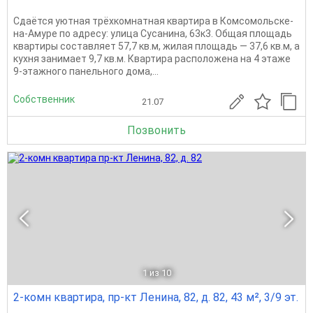
Сдаётся уютная трёхкомнатная квартира в Комсомольске-
на-Амуре по адресу: улица Сусанина, 63к3. Общая площадь
квартиры составляет 57,7 кв.м, жилая площадь — 37,6 кв.м, а
кухня занимает 9,7 кв.м. Квартира расположена на 4 этаже
9-этажного панельного дома,...
Собственник
21.07
Позвонить
1
из 10
2-комн квартира, пр-кт Ленина, 82, д. 82, 43 м², 3/9 эт.