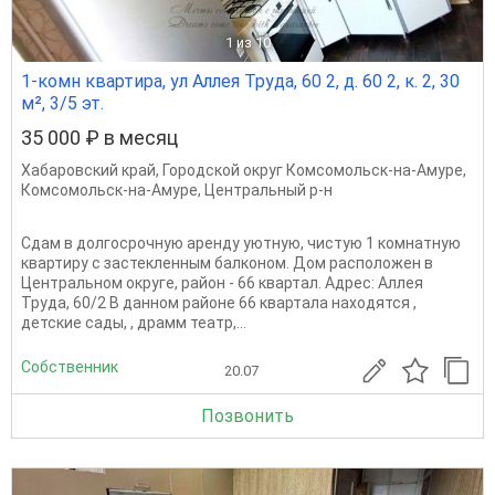
1
из 10
1-комн квартира, ул Аллея Труда, 60 2, д. 60 2, к. 2, 30
м², 3/5 эт.
35 000 ₽ в месяц
Хабаровский край
,
Городской округ Комсомольск-на-Амуре
,
Комсомольск-на-Амуре
,
Центральный р-н
Сдам в долгосрочную аренду уютную, чистую 1 комнатную
квартиру с застекленным балконом. Дом расположен в
Центральном округе, район - 66 квартал. Адрес: Аллея
Труда, 60/2 В данном районе 66 квартала находятся ,
детские сады, , драмм театр,...
Собственник
20.07
Позвонить