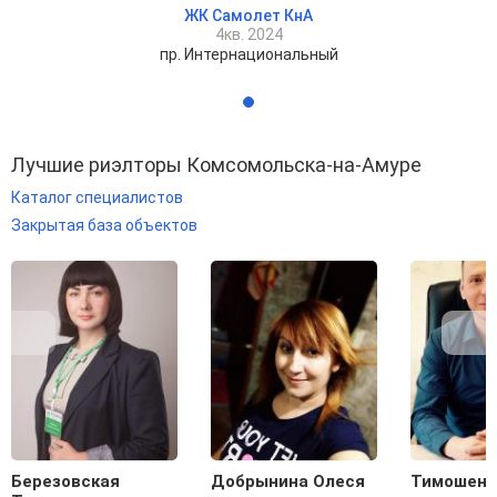
ЖК Самолет КнА
4кв. 2024
пр. Интернациональный
Лучшие риэлторы Комсомольска-на-Амуре
Каталог специалистов
Закрытая база объектов
Березовская
Добрынина Олеся
Тимошенк