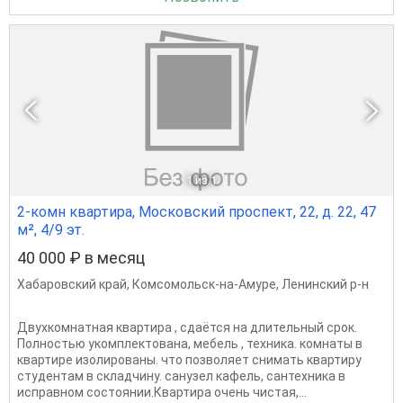
1
из 1
2-комн квартира, Московский проспект, 22, д. 22, 47
м², 4/9 эт.
40 000 ₽ в месяц
Хабаровский край
,
Комсомольск-на-Амуре
,
Ленинский р-н
Двухкомнатная квартира , сдаётся на длительный срок.
Полностью укомплектована, мебель , техника. комнаты в
квартире изолированы. что позволяет снимать квартиру
студентам в складчину. санузел кафель, сантехника в
исправном состоянии.Квартира очень чистая,...