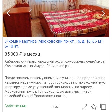
1
из 10
3-комн квартира, Московский пр-кт, 16, д. 16, 65 м²,
6/10 эт.
35 000 ₽ в месяц
Хабаровский край
,
Городской округ Комсомольск-на-Амуре
,
Комсомольск-на-Амуре
,
Ленинский р-н
Представляем вашему вниманию уникальное предложение
на рынке недвижимости просторную, светлую 3-комнатную
квартиру в доме улучшенной планировки, по адресу:
Московский пр-т, д 16 подходящую для счастливой
семейной жизни! Расположенная на...
Собственник
04.07