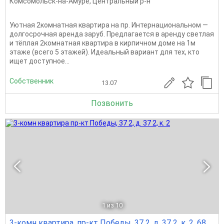
Комсомольск-на-Амуре
,
Центральный р-н
Уютная 2комнатная квартира на пр. Интернациональном —
долгосрочная аренда заруб. Предлагается в аренду светлая
и тёплая 2комнатная квартира в кирпичном доме на 1м
этаже (всего 5 этажей). Идеальный вариант для тех, кто
ищет доступное...
Собственник
13.07
Позвонить
1
из 10
3-комн квартира, пр-кт Победы, 37 2, д. 37 2, к. 2, 68