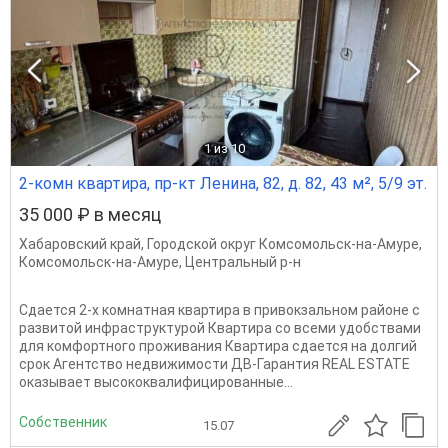
1
из 10
2-комн квартира, пр-кт Ленина, 82, д. 82, 43 м², 5/9 эт.
35 000 ₽ в месяц
Хабаровский край
,
Городской округ Комсомольск-на-Амуре
,
Комсомольск-на-Амуре
,
Центральный р-н
Сдается 2-х комнатная квартира в привокзальном районе с
развитой инфраструктурой Квартира со всеми удобствами
для комфортного проживания Квартира сдается на долгий
срок Агентство недвижимости ДВ-Гарантия REAL ESTATE
оказывает высококвалифицированные...
Собственник
15.07