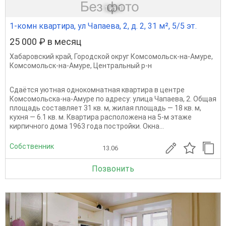
1
из 1
1-комн квартира, ул Чапаева, 2, д. 2, 31 м², 5/5 эт.
25 000 ₽ в месяц
Хабаровский край
,
Городской округ Комсомольск-на-Амуре
,
Комсомольск-на-Амуре
,
Центральный р-н
Сдаётся уютная однокомнатная квартира в центре
Комсомольска-на-Амуре по адресу: улица Чапаева, 2. Общая
площадь составляет 31 кв. м, жилая площадь — 18 кв. м,
кухня — 6.1 кв. м. Квартира расположена на 5-м этаже
кирпичного дома 1963 года постройки. Окна...
Собственник
13.06
Позвонить