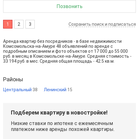
Позвонить
1
2
3
Сохранить поиск и подписаться
Аренда квартир без посредников - в базе недвижимости
Комсомольска-на-Амуре 48 объявлений по аренде с
подробным описанием и фото объектов от
17 000
до
55 000
руб. в месяц в Комсомольске-на-Амуре. Средняя стоимость -
33 194 руб. в мес. Средняя общая площадь - 42.5 кв.м.
Районы
Центральный
38
Ленинский
15
Подберем квартиру в новостройке!
Низкие ставки по ипотеке с ежемесячным
платежом ниже аренды похожей квартиры.