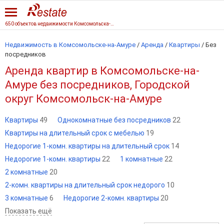
650 объектов недвижимости Комсомольска-на-Амуре
Недвижимость в Комсомольске-на-Амуре
/
Аренда
/
Квартиры
/
Без
посредников
Аренда квартир в Комсомольске-на-
Амуре без посредников, Городской
округ Комсомольск-на-Амуре
Квартиры
49
Однокомнатные без посредников
22
Квартиры на длительный срок с мебелью
19
Недорогие 1-комн. квартиры на длительный срок
14
Недорогие 1-комн. квартиры
22
1 комнатные
22
2 комнатные
20
2-комн. квартиры на длительный срок недорого
10
3 комнатные
6
Недорогие 2-комн. квартиры
20
Показать ещё