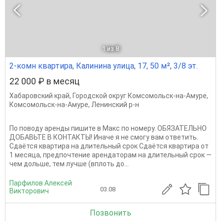
1
из 8
2-комн квартира, Калинина улица, 17, 50 м², 3/8 эт.
22 000 ₽ в месяц
Хабаровский край
,
Городской округ Комсомольск-на-Амуре
,
Комсомольск-на-Амуре
,
Ленинский р-н
По поводу аренды пишите в Макс по номеру. ОБЯЗАТЕЛЬНО
ДОБАВЬТЕ В КОНТАКТЫ! Иначе я не смогу вам ответить.
Сдаётся квартира на длительный срок Сдаётся квартира от
1 месяца, предпочтение арендаторам на длительный срок —
чем дольше, тем лучше (вплоть до...
Парфилов Алексей
03.08
Викторович
Позвонить