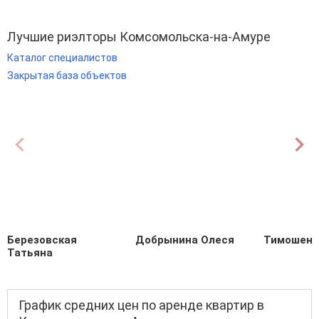
Лучшие риэлторы Комсомольска-на-Амуре
Каталог специалистов
Закрытая база объектов
Березовская
Добрынина Олеся
Тимошенк
Татьяна
График средних цен по аренде квартир в