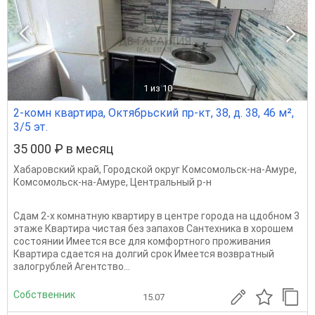
1
из 10
2-комн квартира, Октябрьский пр-кт, 38, д. 38, 46 м²,
3/5 эт.
35 000 ₽ в месяц
Хабаровский край
,
Городской округ Комсомольск-на-Амуре
,
Комсомольск-на-Амуре
,
Центральный р-н
Сдам 2-х комнатную квартиру в центре города на цдобном 3
этаже Квартира чистая без запахов Сантехника в хорошем
состоянии Имеется все для комфортного проживания
Квартира сдается на долгий срок Имеется возвратный
залогрублей Агентство...
Собственник
15.07