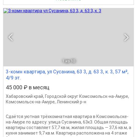
1
из 10
3-комн квартира, ул Сусанина, 63 3, д. 63 3, к. 3, 57 м²,
4/9 эт.
45 000 ₽ в месяц
Хабаровский край
,
Городской округ Комсомольск-на-Амуре
,
Комсомольск-на-Амуре
,
Ленинский р-н
Сдаётся уютная трёхкомнатная квартира в Комсомольске-
на-Амуре по адресу: улица Сусанина, 63к3. Общая площадь
квартиры составляет 57,7 кв.м, жилая площадь — 37,6 кв.м, а
кухня занимает 9,7 кв.м. Квартира расположена на 4 этаже