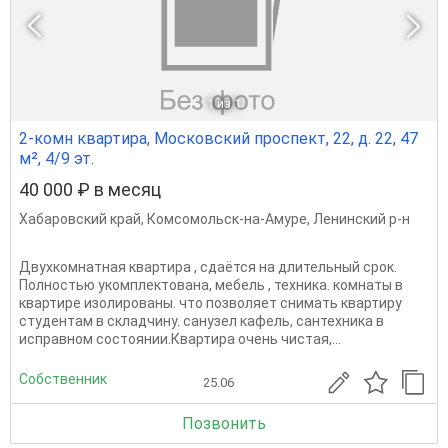
1
из 1
2-комн квартира, Московский проспект, 22, д. 22, 47
м², 4/9 эт.
40 000 ₽ в месяц
Хабаровский край
,
Комсомольск-на-Амуре
,
Ленинский р-н
Двухкомнатная квартира , сдаётся на длительный срок.
Полностью укомплектована, мебель , техника. комнаты в
квартире изолированы. что позволяет снимать квартиру
студентам в складчину. санузел кафель, сантехника в
исправном состоянии.Квартира очень чистая,...
Собственник
25.06
Позвонить