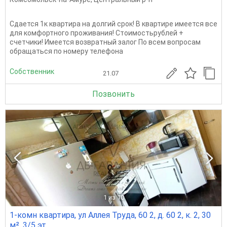
Сдается 1к квартира на долгий срок! В квартире имеется все
для комфортного проживания! Стоимостьрублей +
счетчики! Имеется возвратный залог По всем вопросам
обращаться по номеру телефона
Собственник
21.07
Позвонить
1
из 10
1-комн квартира, ул Аллея Труда, 60 2, д. 60 2, к. 2, 30
м², 3/5 эт.