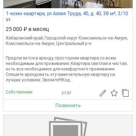
1
из 10
1-комн квартира, ул Аллея Труда, 40, д. 40, 38 м², 3/10
эт.
25 000 ₽ в месяц
Хабаровский край
,
Городской округ Комсомольск-на-Амуре
,
Комсомольск-на-Амуре
,
Центральный р-н
Предлагается в аренду, просторная квартира со всем
необходимым для проживания. Квартира светлая и чистая,
есть все необходимое для комфортного проживания.
Спешите арендовать эту замечательную квартиру на
лучших условиях. Звоните!!!Код...
Собственник
27.07
Позвонить