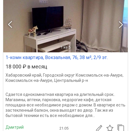
1
из 5
1-комн квартира, Вокзальная, 76, 38 м², 2/9 эт.
18 000 ₽ в месяц
Хабаровский край
,
Городской округ Комсомольск-на-Амуре
,
Комсомольск-на-Амуре
,
Центральный р-н
Сдается однокомнатная квартира на длительный срок..
Магазины, аптеки, парковка, недорогие кафе, детская
площадка-все необходимое рядом с домом. В квартире есть
застекленный балкон, окна выходят во двор. Так же из
бытовой техники есть все необходимое для...
Дмитрий
21.05