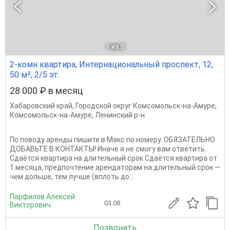
1
из 5
2-комн квартира, Интернациональный проспект, 12,
50 м², 2/5 эт.
28 000 ₽ в месяц
Хабаровский край
,
Городской округ Комсомольск-на-Амуре
,
Комсомольск-на-Амуре
,
Ленинский р-н
По поводу аренды пишите в Макс по номеру. ОБЯЗАТЕЛЬНО
ДОБАВЬТЕ В КОНТАКТЫ! Иначе я не смогу вам ответить.
Сдаётся квартира на длительный срок Сдаётся квартира от
1 месяца, предпочтение арендаторам на длительный срок —
чем дольше, тем лучше (вплоть до...
Парфилов Алексей
03.08
Викторович
Позвонить