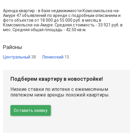
Аренда квартир - в базе недвижимости Комсомольска-на-
Амуре 47 объявлений по аренде с подробным описанием и
фото объектов от
18 000
до
55 000
руб. в месяц в
Комсомольске-на-Амуре. Средняя стоимость - 33 921 руб. в
мес. Средняя общая площадь - 42.50 кв.м.
Районы
Центральный
38
Ленинский
15
Подберем квартиру в новостройке!
Низкие ставки по ипотеке с ежемесячным
платежом ниже аренды похожей квартиры.
Оставить заявку