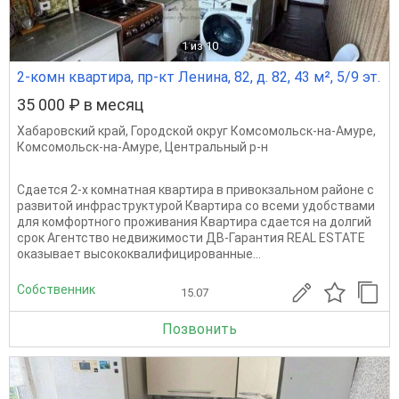
1
из 10
2-комн квартира, пр-кт Ленина, 82, д. 82, 43 м², 5/9 эт.
35 000 ₽ в месяц
Хабаровский край
,
Городской округ Комсомольск-на-Амуре
,
Комсомольск-на-Амуре
,
Центральный р-н
Сдается 2-х комнатная квартира в привокзальном районе с
развитой инфраструктурой Квартира со всеми удобствами
для комфортного проживания Квартира сдается на долгий
срок Агентство недвижимости ДВ-Гарантия REAL ESTATE
оказывает высококвалифицированные...
Собственник
15.07
Позвонить