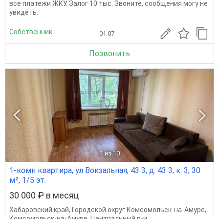
все платежи ЖКУ. Залог 10 тыс. Звоните, сообщения могу не
увидеть.
Собственник
01.07
Позвонить
1
из 10
1-комн квартира, ул Вокзальная, 43 3, д. 43 3, к. 3, 30
м², 1/5 эт.
30 000 ₽ в месяц
Хабаровский край
,
Городской округ Комсомольск-на-Амуре
,
Комсомольск-на-Амуре
,
Центральный р-н