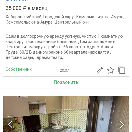
35 000 ₽ в месяц
Хабаровский край
,
Городской округ Комсомольск-на-Амуре
,
Комсомольск-на-Амуре
,
Центральный р-н
Сдам в долгосрочную аренду уютную, чистую 1 комнатную
квартиру с застекленным балконом. Дом расположен в
Центральном округе, район - 66 квартал. Адрес: Аллея
Труда, 60/2 В данном районе 66 квартала находятся ,
детские сады, , драмм театр,...
Собственник
20.07
Позвонить