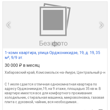
1
из 1
1-комн квартира, улица Орджоникидзе, 19, д. 19, 35
м², 9/9 эт.
30 000 ₽ в месяц
Хабаровский край
,
Комсомольск-на-Амуре
,
Центральный р-н
С 1 июля сдается отличная однокомнатная квартира по
адресу Орджоникидзе,19, на 9 этаже, площадью 35 кв м. В
квартире имеется все для комфортного проживания:
холодильник, стиральная машинка, микроволновка, газовая
плита с духовкой, чайник, вся необходимая...