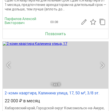
Сдаётся квартира на длительный срок Сдаётся квартира от
1 месяца, предпочтение арендаторам на длительный срок —
чем дольше, тем лучше (вплоть до...
Парфилов Алексей
03.08
Викторович
Позвонить
1
из 8
2-комн квартира, Калинина улица, 17, 50 м², 3/8 эт.
22 000 ₽ в месяц
Хабаровский край
,
Городской округ Комсомольск-на-Амуре
,