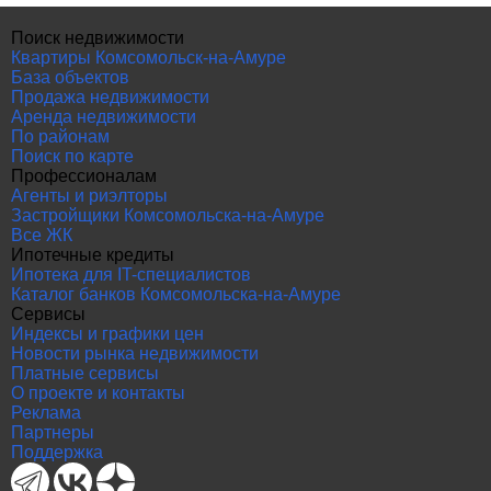
Поиск недвижимости
Квартиры Комсомольск-на-Амуре
База объектов
Продажа недвижимости
Аренда недвижимости
По районам
Поиск по карте
Профессионалам
Агенты и риэлторы
Застройщики Комсомольска-на-Амуре
Все ЖК
Ипотечные кредиты
Ипотека для IT-специалистов
Каталог банков Комсомольска-на-Амуре
Сервисы
Индексы и графики цен
Новости рынка недвижимости
Платные сервисы
О проекте и контакты
Реклама
Партнеры
Поддержка