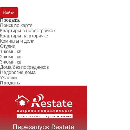
Войти
Продажа
Поиск по карте
Квартиры в новостройках
Квартиры на вторичке
Комнаты и доли
Студии
1-комн. кв
2-комн. кв
3-комн. кв
Дома без посредников
Недорогие дома
Участки
Продать