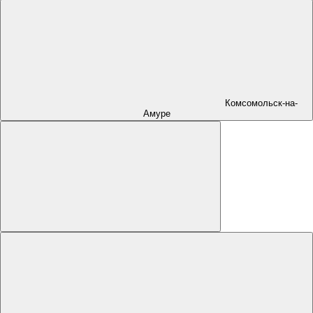
Комсомольск-на-
Амуре