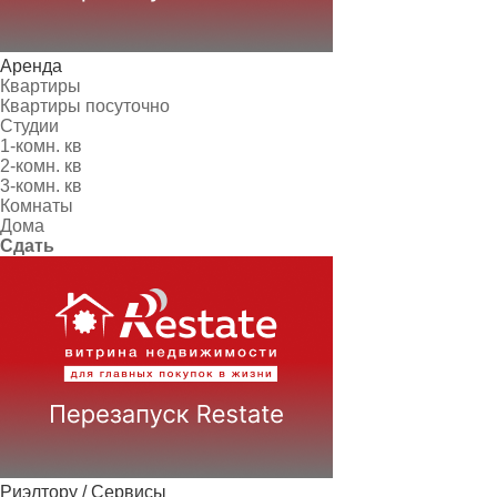
Аренда
Квартиры
Квартиры посуточно
Студии
1-комн. кв
2-комн. кв
3-комн. кв
Комнаты
Дома
Сдать
Риэлтору / Сервисы