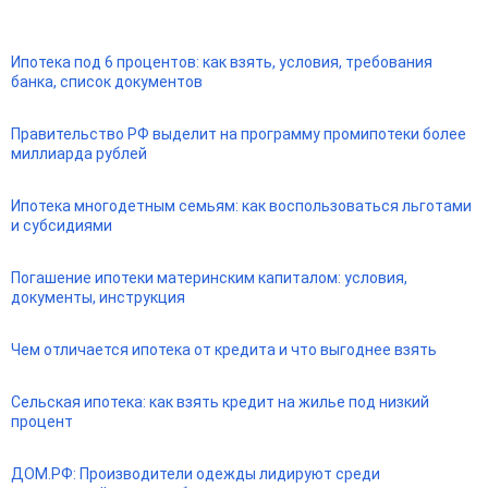
Ипотека под 6 процентов: как взять, условия, требования
банка, список документов
Правительство РФ выделит на программу промипотеки более
миллиарда рублей
Ипотека многодетным семьям: как воспользоваться льготами
и субсидиями
Погашение ипотеки материнским капиталом: условия,
документы, инструкция
Чем отличается ипотека от кредита и что выгоднее взять
Сельская ипотека: как взять кредит на жилье под низкий
процент
ДОМ.РФ: Производители одежды лидируют среди