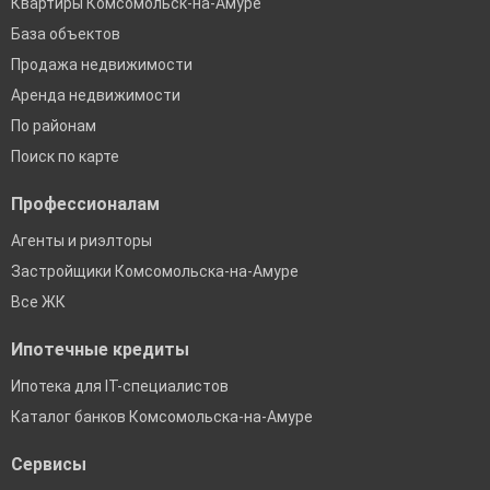
Квартиры Комсомольск-на-Амуре
База объектов
Продажа недвижимости
Аренда недвижимости
По районам
Поиск по карте
Профессионалам
Агенты и риэлторы
Застройщики Комсомольска-на-Амуре
Все ЖК
Ипотечные кредиты
Ипотека для IT-специалистов
Каталог банков Комсомольска-на-Амуре
Сервисы