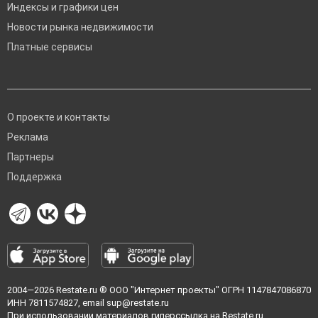
Индексы и графики цен
Новости рынка недвижимости
Платные сервисы
О проекте и контакты
Реклама
Партнеры
Поддержка
2004—2026
Restate.ru
® ООО "Интернет проекты" ОГРН 1147847086870
ИНН 7811574827, email
sup@restate.ru
При использовании материалов гиперссылка на Restate.ru