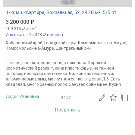
1
из 10
1-комн квартира, Вокзальная, 52, 29.30 м², 5/5 эт.
3 200 000 ₽
2
109 215 ₽ за м
Ипотека от 15 348 ₽ в месяц
Хабаровский край
,
Городской округ Комсомольск-на-Амуре
,
Комсомольск-на-Амуре
,
Центральный р-н
Теплая, светлая, солнечная, ухоженная. Хороший
косметический ремонт, окна пластиковые, натяжной
потолок, неплохая сантехника. Балкон застекленный,
алюминиевые рамы, москитная сетка, отделан ,1,6. Есть
кладовая, много разных полок. Санузел совмещен .Кухня...
Лидия Ивановна
24.07
Позвонить