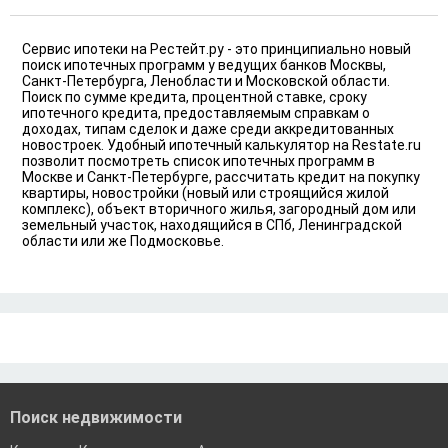
Екатеринбург
Сервис ипотеки на Рестейт.ру - это принципиально новый
поиск ипотечных программ у ведущих банков Москвы,
Санкт-Петербурга, Ленобласти и Московской области.
Поиск по сумме кредита, процентной ставке, сроку
ипотечного кредита, предоставляемым справкам о
доходах, типам сделок и даже среди аккредитованных
новостроек. Удобный ипотечный калькулятор на Restate.ru
позволит посмотреть список ипотечных программ в
Москве и Санкт-Петербурге, рассчитать кредит на покупку
квартиры, новостройки (новый или строящийся жилой
комплекс), объект вторичного жилья, загородный дом или
земельный участок, находящийся в СПб, Ленинградской
области или же Подмосковье.
Поиск недвижимости