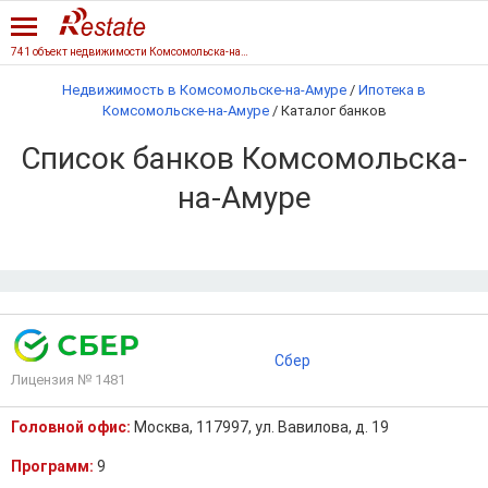
741 объект недвижимости Комсомольска-на-Амуре
Недвижимость в Комсомольске-на-Амуре
/
Ипотека в
Комсомольске-на-Амуре
/
Каталог банков
Список банков Комсомольска-
на-Амуре
Сбер
Лицензия № 1481
Головной офис:
Москва, 117997, ул. Вавилова, д. 19
Программ:
9