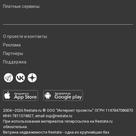
Платные сервисы
О проекте и контакты
Реклама
Партнеры
Поддержка
2004—2026
Restate.ru
® ООО "Интернет проекты" ОГРН 1147847086870
ИНН 7811574827, email
sup@restate.ru
При использовании материалов гиперссылка на Restate.ru
обязательна.
Витрина недвижимости Restate - одна из крупнейших баз