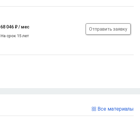
68 046
₽ / мес
Отправить заявку
На срок 15 лет
Все материалы