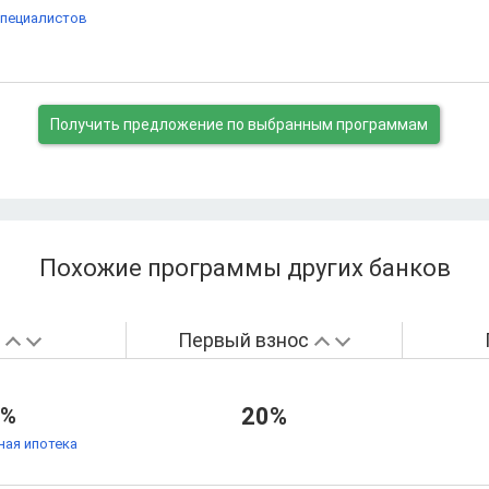
специалистов
Получить предложение
по выбранным программам
Похожие программы других банков
а
Первый взнос
9%
20%
ая ипотека