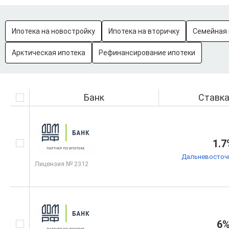
Ипотека на новостройку
Ипотека на вторичку
Семейная 
Арктическая ипотека
Рефинансирование ипотеки
Банк
Ставк
1.7
Дальневосточн
Лицензия № 2312
6