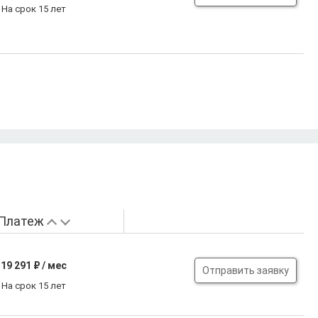
На срок 15 лет
Платеж
19 291
₽ / мес
Отправить заявку
На срок 15 лет