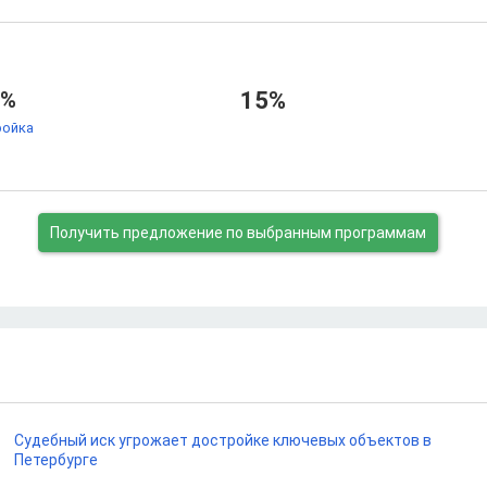
7%
15%
ойка
Получить предложение
по выбранным программам
Судебный иск угрожает достройке ключевых объектов в
Петербурге