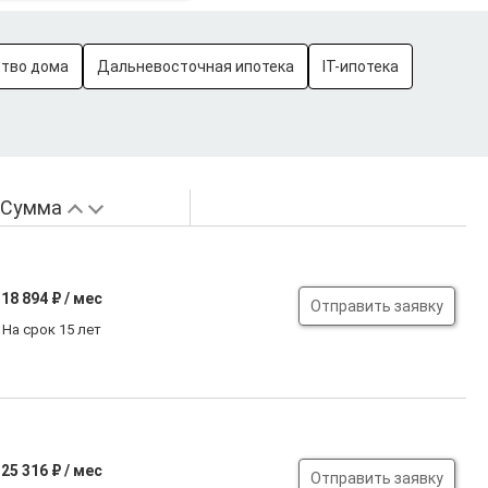
ство дома
Дальневосточная ипотека
IT-ипотека
Сумма
18 894
₽ / мес
Отправить заявку
На срок 15 лет
25 316
₽ / мес
Отправить заявку