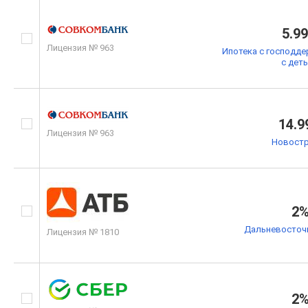
5.9
Лицензия № 963
Ипотека с господде
с дет
14.9
Лицензия № 963
Новостр
2
Дальневосточн
Лицензия № 1810
2