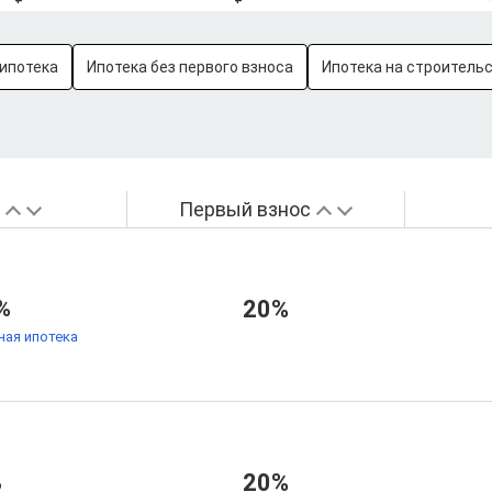
ипотека
Ипотека без первого взноса
Ипотека на строитель
а
Первый взнос
%
20%
ая ипотека
%
20%