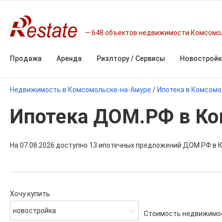
648 объектов недвижимости Комсомо
Продажа
Аренда
Риэлтору / Сервисы
Новостройк
Недвижимость в Комсомольске-на-Амуре
/
Ипотека в Комсомо
Ипотека ДОМ.РФ в Ко
На 07.08.2026 доступно 13 ипотечных предложений ДОМ.РФ в 
Хочу купить
новостройка
Стоимость недвижимо