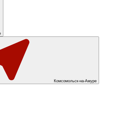
е
Комсомольск-на-Амуре