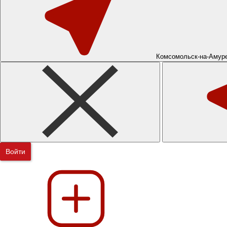
Комсомольск-на-Амур
Войти