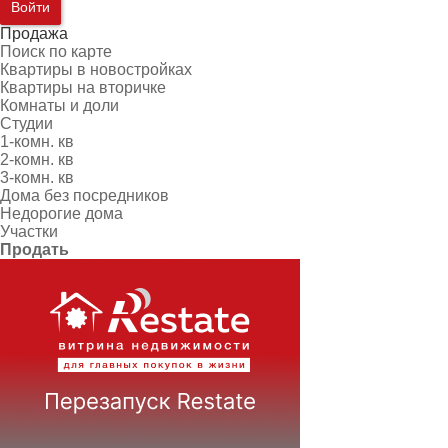
Войти
Продажа
Поиск по карте
Квартиры в новостройках
Квартиры на вторичке
Комнаты и доли
Студии
1-комн. кв
2-комн. кв
3-комн. кв
Дома без посредников
Недорогие дома
Участки
Продать