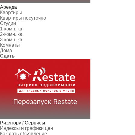
Аренда
Квартиры
Квартиры посуточно
Студии
1-комн. кв
2-комн. кв
3-комн. кв
Комнаты
Дома
Сдать
Риэлтору / Сервисы
Индексы и графики цен
Как дать объявление