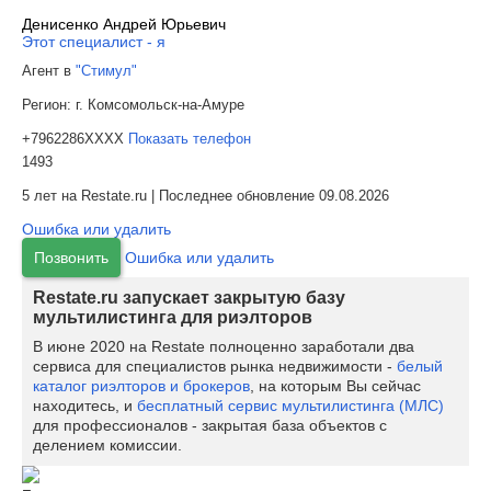
Денисенко Андрей Юрьевич
Этот специалист - я
Агент в
"Стимул"
Регион:
г. Комсомольск-на-Амуре
+7962286XXXX
Показать телефон
1493
5 лет на Restate.ru | Последнее обновление 09.08.2026
Ошибка или удалить
Позвонить
Ошибка или удалить
Restate.ru запускает закрытую базу
мультилистинга для риэлторов
В июне 2020 на Restate полноценно заработали два
сервиса для специалистов рынка недвижимости -
белый
каталог риэлторов и брокеров
, на которым Вы сейчас
находитесь, и
бесплатный сервис мультилистинга (МЛС)
для профессионалов - закрытая база объектов с
делением комиссии.