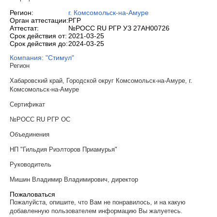
Регион:
г. Комсомольск-на-Амуре
Орган аттестации:
РГР
Аттестат:
№РОСС RU РГР УЗ 27АН00726
Срок действия от:
2021-03-25
Срок действия до:
2024-03-25
Компания: "Стимул"
Регион
Хабаровский край, Городской округ Комсомольск-на-Амуре, г.
Комсомольск-на-Амуре
Сертификат
№РОСС RU РГР ОС
Объединения
НП "Гильдия Риэлторов Приамурья"
Руководитель
Мишин Владимир Владимирович, директор
Пожаловаться
Пожалуйста, опишите, что Вам не понравилось, и на какую
добавленную пользователем информацию Вы жалуетесь.