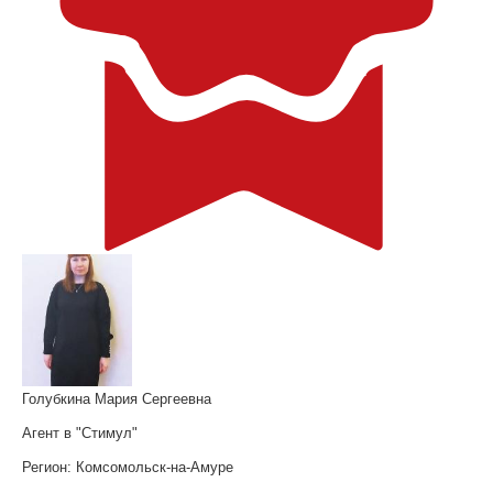
Голубкина Мария Сергеевна
Агент в "Стимул"
Регион:
Комсомольск-на-Амуре