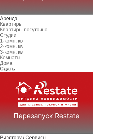
Аренда
Квартиры
Квартиры посуточно
Студии
1-комн. кв
2-комн. кв
3-комн. кв
Комнаты
Дома
Сдать
Риэлтору / Сервисы