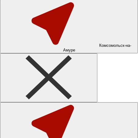
Комсомольск-на-
Амуре