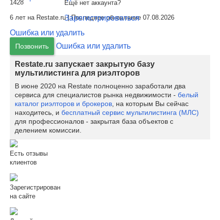
1428
Ещё нет аккаунта?
Зарегистрироваться
6 лет на Restate.ru | Последнее обновление 07.08.2026
Ошибка или удалить
Ошибка или удалить
Позвонить
Restate.ru запускает закрытую базу
мультилистинга для риэлторов
В июне 2020 на Restate полноценно заработали два
сервиса для специалистов рынка недвижимости -
белый
каталог риэлторов и брокеров
, на которым Вы сейчас
находитесь, и
бесплатный сервис мультилистинга (МЛС)
для профессионалов - закрытая база объектов с
делением комиссии.
Есть отзывы
клиентов
Зарегистрирован
на сайте