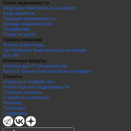
Поиск недвижимости
Квартиры Комсомольск-на-Амуре
База объектов
Продажа недвижимости
Аренда недвижимости
По районам
Поиск по карте
Профессионалам
Агенты и риэлторы
Застройщики Комсомольска-на-Амуре
Все ЖК
Ипотечные кредиты
Ипотека для IT-специалистов
Каталог банков Комсомольска-на-Амуре
Сервисы
Индексы и графики цен
Новости рынка недвижимости
Платные сервисы
О проекте и контакты
Реклама
Партнеры
Поддержка