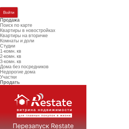
Войти
Продажа
Поиск по карте
Квартиры в новостройках
Квартиры на вторичке
Комнаты и доли
Студии
1-комн. кв
2-комн. кв
3-комн. кв
Дома без посредников
Недорогие дома
Участки
Продать