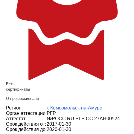
Есть
сертификаты
О профессионале
Регион:
г. Комсомольск-на-Амуре
Орган аттестации:
РГР
Аттестат:
№РОСС RU РГР ОС 27АН00524
Срок действия от:
2017-01-30
Срок действия до:
2020-01-30