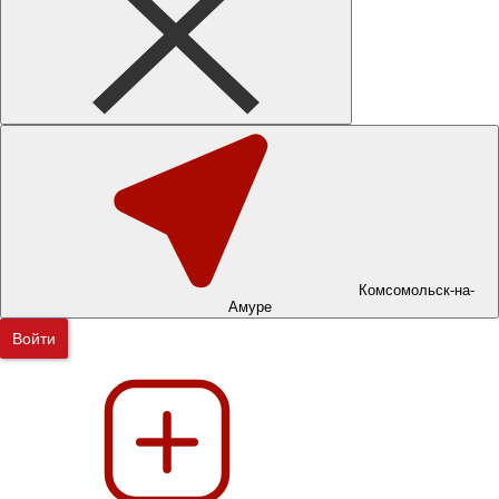
Комсомольск-на-
Амуре
Войти