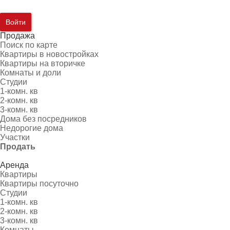
Войти
Продажа
Поиск по карте
Квартиры в новостройках
Квартиры на вторичке
Комнаты и доли
Студии
1-комн. кв
2-комн. кв
3-комн. кв
Дома без посредников
Недорогие дома
Участки
Продать
Аренда
Квартиры
Квартиры посуточно
Студии
1-комн. кв
2-комн. кв
3-комн. кв
Комнаты