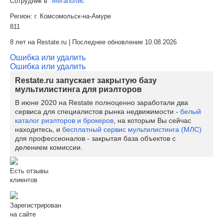
Сотрудник в
"Мегаполис"
Регион:
г. Комсомольск-на-Амуре
811
8 лет на Restate.ru | Последнее обновление 10.08.2026
Ошибка или удалить
Ошибка или удалить
Restate.ru запускает закрытую базу
мультилистинга для риэлторов
В июне 2020 на Restate полноценно заработали два
сервиса для специалистов рынка недвижимости -
белый
каталог риэлторов и брокеров
, на которым Вы сейчас
находитесь, и
бесплатный сервис мультилистинга (МЛС)
для профессионалов - закрытая база объектов с
делением комиссии.
Есть отзывы
клиентов
Зарегистрирован
на сайте