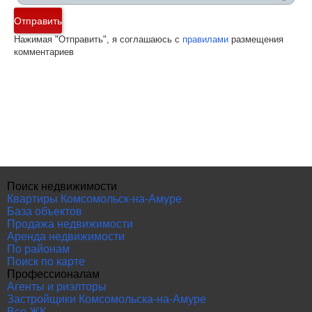
Отправить
Нажимая "Отправить", я соглашаюсь с
правилами
размещения
комментариев
Поиск недвижимости
Квартиры Комсомольск-на-Амуре
База объектов
Продажа недвижимости
Аренда недвижимости
По районам
Поиск по карте
Профессионалам
Агенты и риэлторы
Застройщики Комсомольска-на-Амуре
Все ЖК