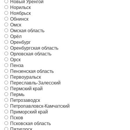
Новый Уренгой
Норильск
Ноябрьск
Обнинск
Омск
Омская область
Орёл
Оренбург
Оренбургская область
Орловская область
Орск
Пенза
Пензенская область
Первоуральск
Переславль-Залесский
Пермский край
Пермь
Петрозаводск
Петропавловск-Камчатский
Приморский край
Псков
Псковская область
Пятигорск