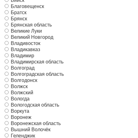
Бийск
Благовещенск
Братск
Брянск
Брянская область
Великие Луки
Великий Новгород
Владивосток
Владикавказ
Владимир
Владимирская область
Волгоград
Волгоградская область
Волгодонск
Волжск
Волжский
Вологда
Вологодская область
Воркута
Воронеж
Воронежская область
Вышний Волочёк
Геленджик