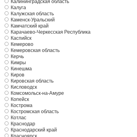
Калининградская область
Калуга
Калужская область
Каменск-Уральский
Камчатский край
Карачаево-Черкесская Республика
Каспийск
Кемерово
Кемеровская область
Керчь
Кимры
Кинешма
Киров
Кировская область
Кисловодск
Комсомольск-на-Амуре
Копейск
Кострома
Костромская область
Котлас
Краснодар
Краснодарский край
Красноярск