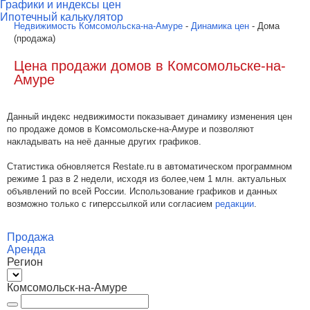
Графики и индексы цен
Ипотечный калькулятор
Недвижимость Комсомольска-на-Амуре
-
Динамика цен
- Дома
(продажа)
Цена продажи домов в Комсомольске-на-
Амуре
Данный индекс недвижимости показывает динамику изменения цен
по продаже домов в Комсомольске-на-Амуре и позволяют
накладывать на неё данные других графиков.
Статистика обновляется Restate.ru в автоматическом программном
режиме 1 раз в 2 недели, исходя из более,чем 1 млн. актуальных
объявлений по всей России. Использование графиков и данных
возможно только с гиперссылкой или согласием
редакции
.
Продажа
Аренда
Регион
Комсомольск-на-Амуре