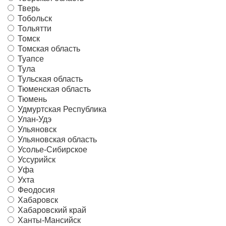
Тверь
Тобольск
Тольятти
Томск
Томская область
Туапсе
Тула
Тульская область
Тюменская область
Тюмень
Удмуртская Республика
Улан-Удэ
Ульяновск
Ульяновская область
Усолье-Сибирское
Уссурийск
Уфа
Ухта
Феодосия
Хабаровск
Хабаровский край
Ханты-Мансийск