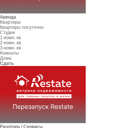
Аренда
Квартиры
Квартиры посуточно
Студии
1-комн. кв
2-комн. кв
3-комн. кв
Комнаты
Дома
Сдать
Риэлтору / Сервисы