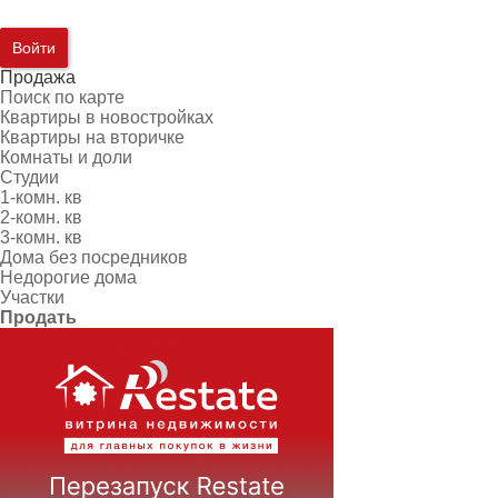
Войти
Продажа
Поиск по карте
Квартиры в новостройках
Квартиры на вторичке
Комнаты и доли
Студии
1-комн. кв
2-комн. кв
3-комн. кв
Дома без посредников
Недорогие дома
Участки
Продать