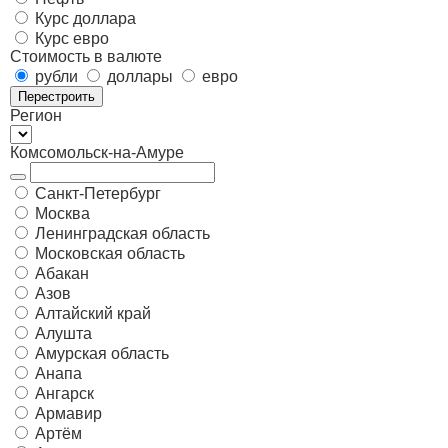
Курс доллара
Курс евро
Стоимость в валюте
рубли
доллары
евро
Перестроить
Регион
Комсомольск-на-Амуре
Санкт-Петербург
Москва
Ленинградская область
Московская область
Абакан
Азов
Алтайский край
Алушта
Амурская область
Анапа
Ангарск
Армавир
Артём