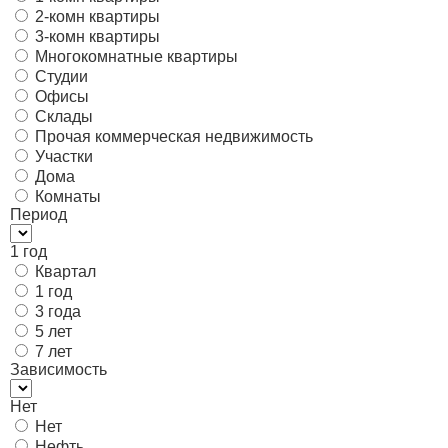
2-комн квартиры
3-комн квартиры
Многокомнатные квартиры
Студии
Офисы
Склады
Прочая коммерческая недвижимость
Участки
Дома
Комнаты
Период
1 год
Квартал
1 год
3 года
5 лет
7 лет
Зависимость
Нет
Нет
Нефть