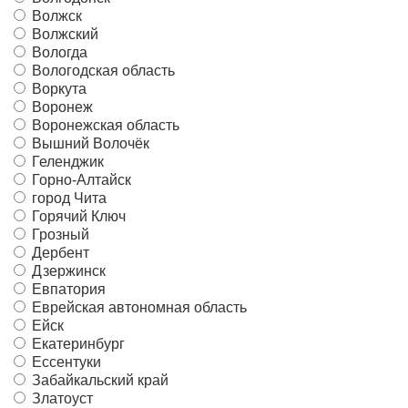
Волжск
Волжский
Вологда
Вологодская область
Воркута
Воронеж
Воронежская область
Вышний Волочёк
Геленджик
Горно-Алтайск
город Чита
Горячий Ключ
Грозный
Дербент
Дзержинск
Евпатория
Еврейская автономная область
Ейск
Екатеринбург
Ессентуки
Забайкальский край
Златоуст