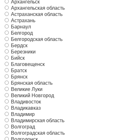
Архангельск
Архангельская область
Астраханская область
Астрахань
Барнаул
Белгород
Белгородская область
Бердск
Березники
Бийск
Благовещенск
Братск
Брянск
Брянская область
Великие Луки
Великий Новгород
Владивосток
Владикавказ
Владимир
Владимирская область
Волгоград
Волгоградская область
Волгодонск