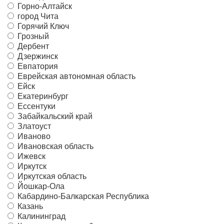
Горно-Алтайск
город Чита
Горячий Ключ
Грозный
Дербент
Дзержинск
Евпатория
Еврейская автономная область
Ейск
Екатеринбург
Ессентуки
Забайкальский край
Златоуст
Иваново
Ивановская область
Ижевск
Иркутск
Иркутская область
Йошкар-Ола
Кабардино-Балкарская Республика
Казань
Калининград