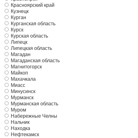
Красноярский край
Кузнецк
Курган
Курганская область
Курск
Курская область
Липецк
Липецкая область
Магадан
Магаданская область
Магнитогорск
Майкоп
Махачкала
Миасс
Минусинск
Мурманск
Мурманская область
Муром
Набережные Челны
Нальчик
Находка
Нефтекамск