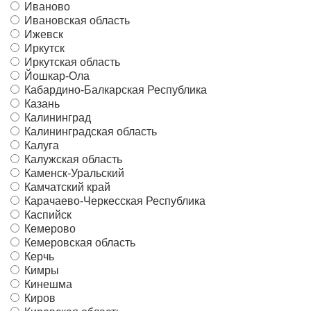
Иваново
Ивановская область
Ижевск
Иркутск
Иркутская область
Йошкар-Ола
Кабардино-Балкарская Республика
Казань
Калининград
Калининградская область
Калуга
Калужская область
Каменск-Уральский
Камчатский край
Карачаево-Черкесская Республика
Каспийск
Кемерово
Кемеровская область
Керчь
Кимры
Кинешма
Киров