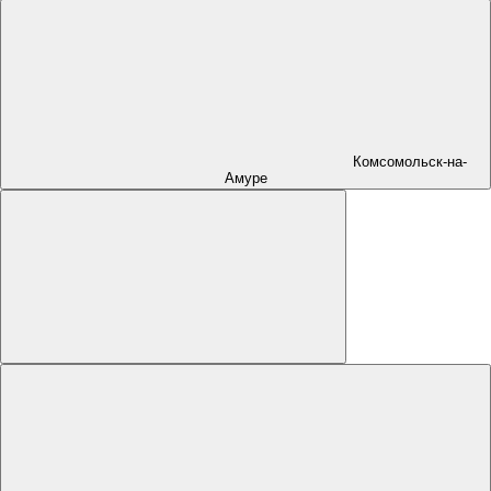
Комсомольск-на-
Амуре