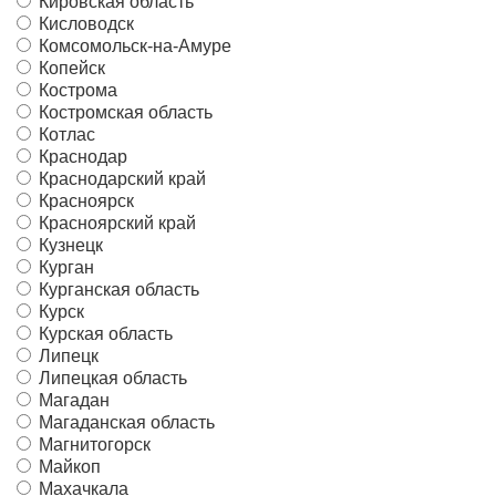
Кировская область
Кисловодск
Комсомольск-на-Амуре
Копейск
Кострома
Костромская область
Котлас
Краснодар
Краснодарский край
Красноярск
Красноярский край
Кузнецк
Курган
Курганская область
Курск
Курская область
Липецк
Липецкая область
Магадан
Магаданская область
Магнитогорск
Майкоп
Махачкала