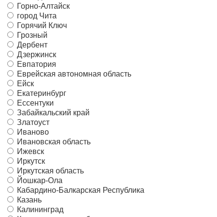
Горно-Алтайск
город Чита
Горячий Ключ
Грозный
Дербент
Дзержинск
Евпатория
Еврейская автономная область
Ейск
Екатеринбург
Ессентуки
Забайкальский край
Златоуст
Иваново
Ивановская область
Ижевск
Иркутск
Иркутская область
Йошкар-Ола
Кабардино-Балкарская Республика
Казань
Калининград