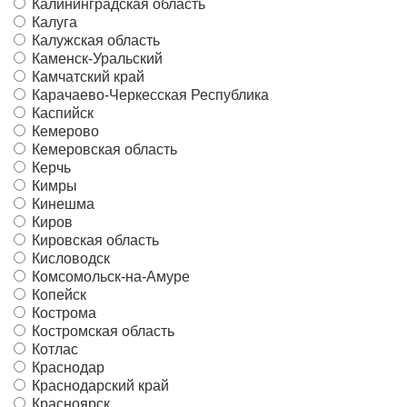
Калининградская область
Калуга
Калужская область
Каменск-Уральский
Камчатский край
Карачаево-Черкесская Республика
Каспийск
Кемерово
Кемеровская область
Керчь
Кимры
Кинешма
Киров
Кировская область
Кисловодск
Комсомольск-на-Амуре
Копейск
Кострома
Костромская область
Котлас
Краснодар
Краснодарский край
Красноярск