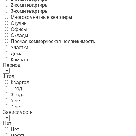
2-комн квартиры
3-комн квартиры
Многокомнатные квартиры
Студии
Офисы
Склады
Прочая коммерческая недвижимость
Участки
Дома
Комнаты
Период
1 год
Квартал
1 год
3 года
5 лет
7 лет
Зависимость
Нет
Нет
Нефть