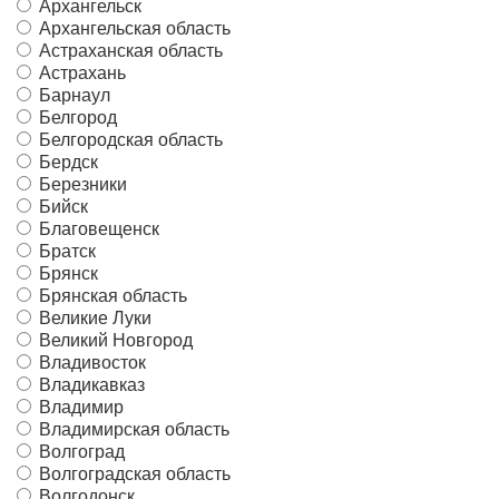
Архангельск
Архангельская область
Астраханская область
Астрахань
Барнаул
Белгород
Белгородская область
Бердск
Березники
Бийск
Благовещенск
Братск
Брянск
Брянская область
Великие Луки
Великий Новгород
Владивосток
Владикавказ
Владимир
Владимирская область
Волгоград
Волгоградская область
Волгодонск