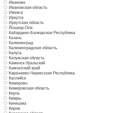
Иваново
Ивановская область
Ижевск
Иркутск
Иркутская область
Йошкар-Ола
Кабардино-Балкарская Республика
Казань
Калининград
Калининградская область
Калуга
Калужская область
Каменск-Уральский
Камчатский край
Карачаево-Черкесская Республика
Каспийск
Кемерово
Кемеровская область
Керчь
Кимры
Кинешма
Киров