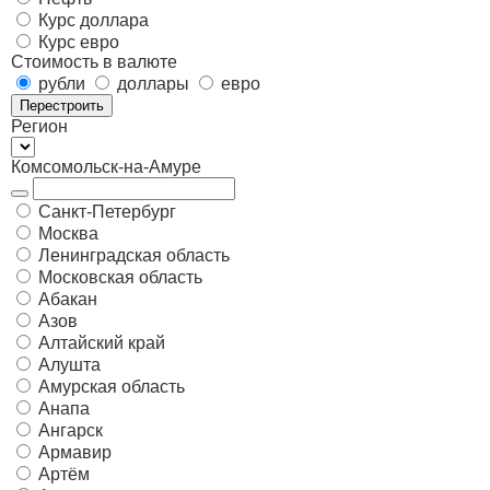
Курс доллара
Курс евро
Стоимость в валюте
рубли
доллары
евро
Перестроить
Регион
Комсомольск-на-Амуре
Санкт-Петербург
Москва
Ленинградская область
Московская область
Абакан
Азов
Алтайский край
Алушта
Амурская область
Анапа
Ангарск
Армавир
Артём