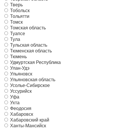
Тверь
Тобольск
Тольятти
Томск
Томская область
Туапсе
Тула
Тульская область
Тюменская область
Тюмень
Удмуртская Республика
Улан-Удэ
Ульяновск
Ульяновская область
Усолье-Сибирское
Уссурийск
Уфа
Ухта
Феодосия
Хабаровск
Хабаровский край
Ханты-Мансийск