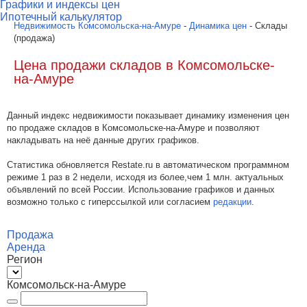
Графики и индексы цен
Ипотечный калькулятор
Недвижимость Комсомольска-на-Амуре
-
Динамика цен
- Склады
(продажа)
Цена продажи складов в Комсомольске-
на-Амуре
Данный индекс недвижимости показывает динамику изменения цен
по продаже складов в Комсомольске-на-Амуре и позволяют
накладывать на неё данные других графиков.
Статистика обновляется Restate.ru в автоматическом программном
режиме 1 раз в 2 недели, исходя из более,чем 1 млн. актуальных
объявлений по всей России. Использование графиков и данных
возможно только с гиперссылкой или согласием
редакции
.
Продажа
Аренда
Регион
Комсомольск-на-Амуре