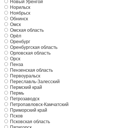
Новый Уренгой
Норильск
Ноябрьск
Обнинск
Омск
Омская область
Орёл
Оренбург
Оренбургская область
Орловская область
Орск
Пенза
Пензенская область
Первоуральск
Переславль-Залесский
Пермский край
Пермь
Петрозаводск
Петропавловск-Камчатский
Приморский край
Псков
Псковская область
Пятигорск