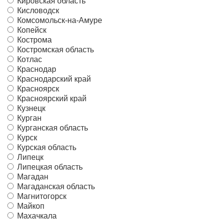
Кировская область
Кисловодск
Комсомольск-на-Амуре
Копейск
Кострома
Костромская область
Котлас
Краснодар
Краснодарский край
Красноярск
Красноярский край
Кузнецк
Курган
Курганская область
Курск
Курская область
Липецк
Липецкая область
Магадан
Магаданская область
Магнитогорск
Майкоп
Махачкала