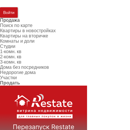
Войти
Продажа
Поиск по карте
Квартиры в новостройках
Квартиры на вторичке
Комнаты и доли
Студии
1-комн. кв
2-комн. кв
3-комн. кв
Дома без посредников
Недорогие дома
Участки
Продать