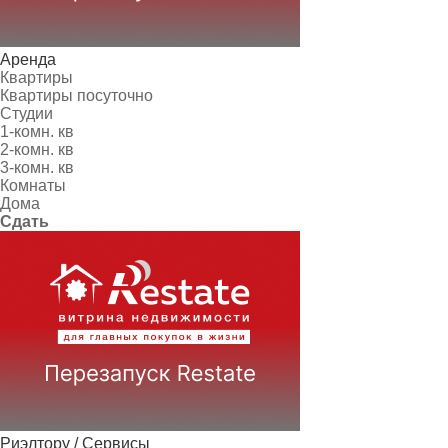
Аренда
Квартиры
Квартиры посуточно
Студии
1-комн. кв
2-комн. кв
3-комн. кв
Комнаты
Дома
Сдать
Риэлтору / Сервисы