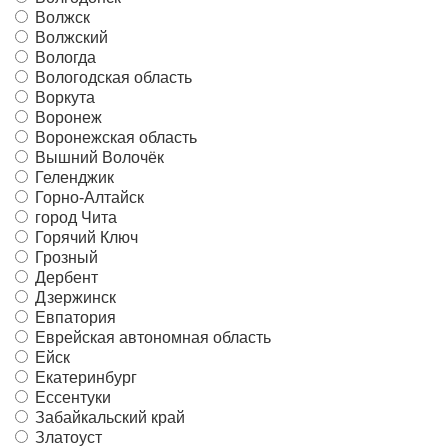
Волжск
Волжский
Вологда
Вологодская область
Воркута
Воронеж
Воронежская область
Вышний Волочёк
Геленджик
Горно-Алтайск
город Чита
Горячий Ключ
Грозный
Дербент
Дзержинск
Евпатория
Еврейская автономная область
Ейск
Екатеринбург
Ессентуки
Забайкальский край
Златоуст