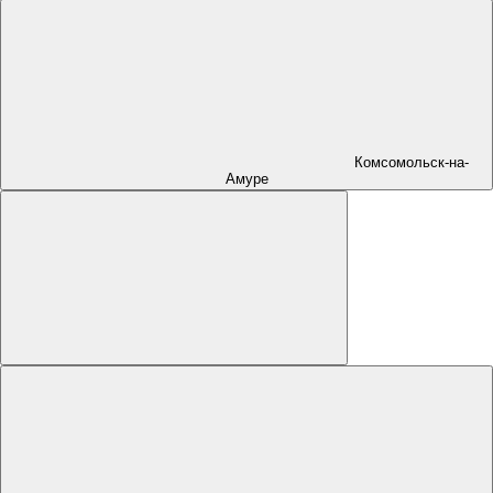
Комсомольск-на-
Амуре