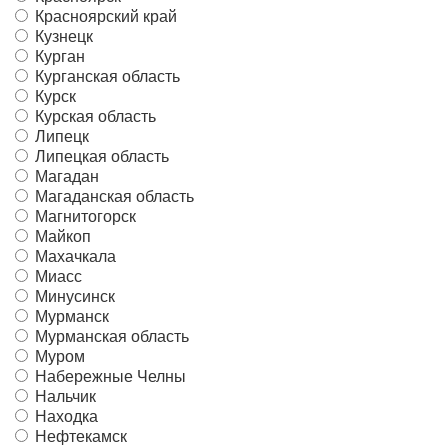
Красноярский край
Кузнецк
Курган
Курганская область
Курск
Курская область
Липецк
Липецкая область
Магадан
Магаданская область
Магнитогорск
Майкоп
Махачкала
Миасс
Минусинск
Мурманск
Мурманская область
Муром
Набережные Челны
Нальчик
Находка
Нефтекамск