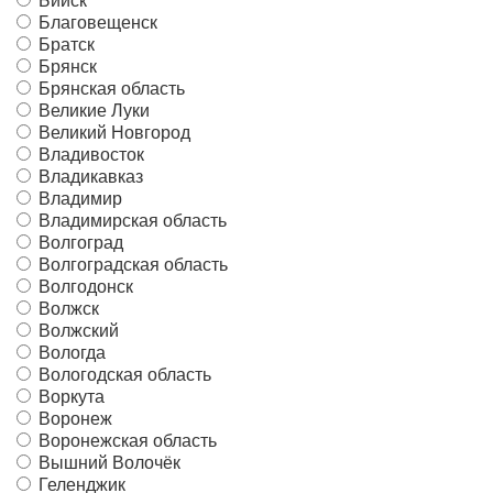
Бийск
Благовещенск
Братск
Брянск
Брянская область
Великие Луки
Великий Новгород
Владивосток
Владикавказ
Владимир
Владимирская область
Волгоград
Волгоградская область
Волгодонск
Волжск
Волжский
Вологда
Вологодская область
Воркута
Воронеж
Воронежская область
Вышний Волочёк
Геленджик