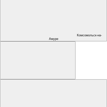
Комсомольск-на-
Амуре