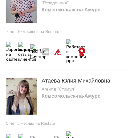
"Резиденция"
Комсомольск-на-Амуре
7 лет 10 месяцев на Restate
Атаева Юлия Михайловна
Агент в "Стимул"
Комсомольск-на-Амуре
5 лет 3 месяца на Restate