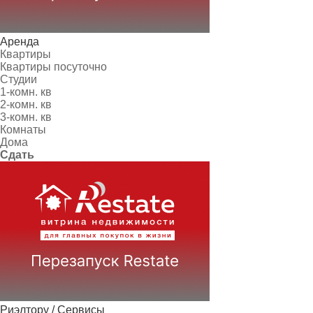
Аренда
Квартиры
Квартиры посуточно
Студии
1-комн. кв
2-комн. кв
3-комн. кв
Комнаты
Дома
Сдать
Риэлтору / Сервисы