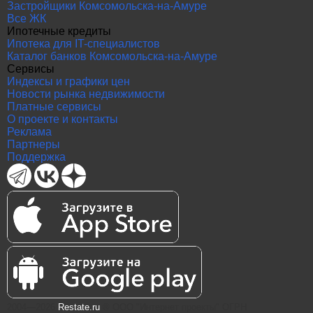
Застройщики Комсомольска-на-Амуре
Все ЖК
Ипотечные кредиты
Ипотека для IT-специалистов
Каталог банков Комсомольска-на-Амуре
Сервисы
Индексы и графики цен
Новости рынка недвижимости
Платные сервисы
О проекте и контакты
Реклама
Партнеры
Поддержка
2004—2026
Restate.ru
® ООО "Интернет проекты" ОГРН