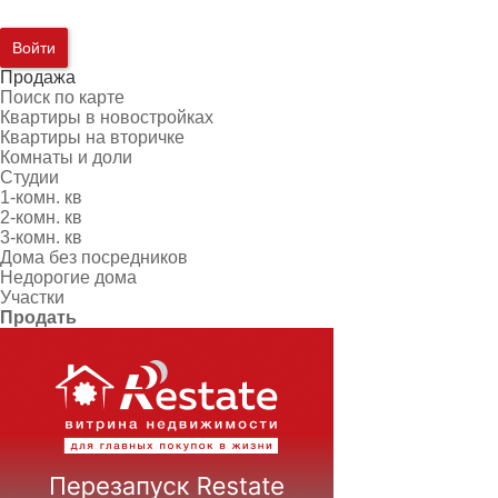
Войти
Продажа
Поиск по карте
Квартиры в новостройках
Квартиры на вторичке
Комнаты и доли
Студии
1-комн. кв
2-комн. кв
3-комн. кв
Дома без посредников
Недорогие дома
Участки
Продать