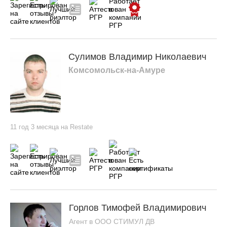
Сулимов Владимир Николаевич
Комсомольск-на-Амуре
11 год 3 месяца на Restate
Горлов Тимофей Владимирович
Агент в ООО СТИМУЛ ДВ