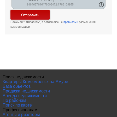
Отправить
Нажимая "Отправить", я соглашаюсь с
правилами
размещения
комментариев
Поиск недвижимости
Квартиры Комсомольск-на-Амуре
База объектов
Продажа недвижимости
Аренда недвижимости
По районам
Поиск по карте
Профессионалам
Агенты и риэлторы