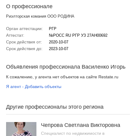
О профессионале
Риэлторская комания ООО РОДИНА
Орган аттестации:
РГР
Аттестат:
№РОСС RU РГР УЗ 27АН00692
Срок действия от:
2020-10-07
Срок действия до:
2023-10-07
Объявления профессионала Василенко Игорь
К сожалению, у агента нет объектов на сайте Restate.ru
Я агент - Добавить объекты
Другие профессионалы этого региона
Чепрова Светлана Викторовна
Специалист по недвижимости в