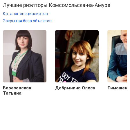
Лучшие риэлторы Комсомольска-на-Амуре
Каталог специалистов
Закрытая база объектов
Березовская
Добрынина Олеся
Тимошенк
Татьяна